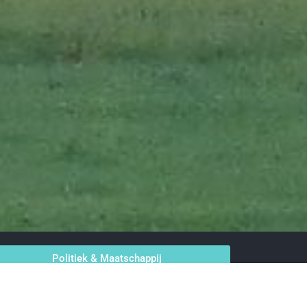
Politiek & Maatschappij
Economie