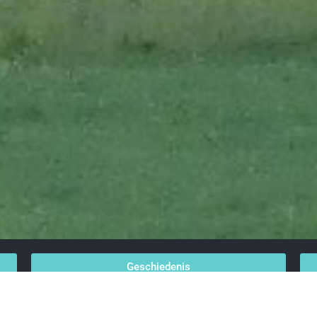
Geschiedenis
Religie