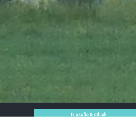
Filosofie & ethiek
Aarde & Kosmos