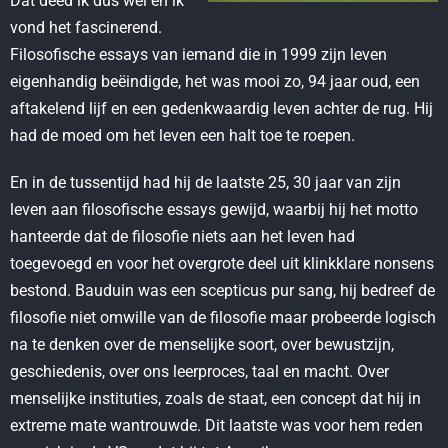
Dat deed ik dus wel en ik
vond het fascinerend.
Filosofische essays van iemand die in 1999 zijn leven
eigenhandig beëindigde, het was mooi zo, 94 jaar oud, een
aftakelend lijf en een gedenkwaardig leven achter de rug. Hij
had de moed om het leven een halt toe te roepen.
En in de tussentijd had hij de laatste 25, 30 jaar van zijn
leven aan filosofische essays gewijd, waarbij hij het motto
hanteerde dat de filosofie niets aan het leven had
toegevoegd en voor het overgrote deel uit klinkklare nonsens
bestond. Bauduin was een scepticus pur sang, hij bedreef de
filosofie niet omwille van de filosofie maar probeerde logisch
na te denken over de menselijke soort, over bewustzijn,
geschiedenis, over ons leerproces, taal en macht. Over
menselijke instituties, zoals de staat, een concept dat hij in
extreme mate wantrouwde. Dit laatste was voor hem reden