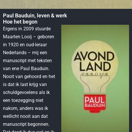
Paul Bauduin, leven & werk
Hoe het begon
Ergens in 2009 stuurde
Maarten Looij – geboren
in 1920 en oud-leraar
Nederlands – mij een
manuscript met teksten
van ene Paul Bauduin.
Nooit van gehoord en het
is dat ik last krijg van
schuldgevoelens als ik
een toezegging niet
nakom, anders was ik
wellicht nooit aan dat
manuscript begonnen.