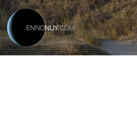
Paul Bauduin