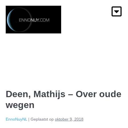
Deen, Mathijs – Over oude
wegen
EnnoNuyNL
|
Geplaatst op
oktober 9, 2018