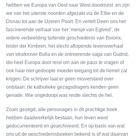
hebben we Europa van Oost naar West doorkruist en zijn
we van het uiterste noorden afgezakt via de Elbe en de
Donau tot aan de IJzeren Poort. En vertelt Deen ons het
fascinerende verhaal van het ‘meisje van Egtved’, de
iedere verbeelding tartende geschiedenis van Boiorix,
leider der Kimbren, het slecht aflopende levensverhaal
van struikrover Bulla en de ontroerende saga van Gudrid,
die heel Europa door reist om aan de paus te vragen of
ook haar niet gedoopte moeder toegang tot de hemel zal
krijgen. De schrijver laat er geen misverstand over
ontstaan: de katholieke gezagsdragers kenden geen
genade. Wie ongedoopt was restte slechts de hel.
Zoals gezegd, alle personages in dit prachtige boek
hebben daadwerkelijk bestaan, hun leven werd
gedocumenteerd en gearchiveerd. En op basis van wat
ons uit de geschiedenisboeken bekend is of wat daarvan