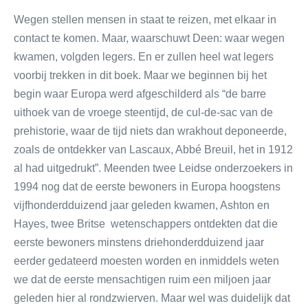
Wegen stellen mensen in staat te reizen, met elkaar in
contact te komen. Maar, waarschuwt Deen: waar wegen
kwamen, volgden legers. En er zullen heel wat legers
voorbij trekken in dit boek. Maar we beginnen bij het
begin waar Europa werd afgeschilderd als “de barre
uithoek van de vroege steentijd, de cul-de-sac van de
prehistorie, waar de tijd niets dan wrakhout deponeerde,
zoals de ontdekker van Lascaux, Abbé Breuil, het in 1912
al had uitgedrukt”. Meenden twee Leidse onderzoekers in
1994 nog dat de eerste bewoners in Europa hoogstens
vijfhonderdduizend jaar geleden kwamen, Ashton en
Hayes, twee Britse wetenschappers ontdekten dat die
eerste bewoners minstens driehonderdduizend jaar
eerder gedateerd moesten worden en inmiddels weten
we dat de eerste mensachtigen ruim een miljoen jaar
geleden hier al rondzwierven. Maar wel was duidelijk dat