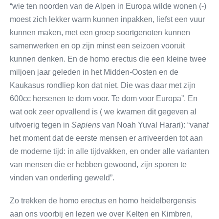
“wie ten noorden van de Alpen in Europa wilde wonen (-)
moest zich lekker warm kunnen inpakken, liefst een vuur
kunnen maken, met een groep soortgenoten kunnen
samenwerken en op zijn minst een seizoen vooruit
kunnen denken. En de homo erectus die een kleine twee
miljoen jaar geleden in het Midden-Oosten en de
Kaukasus rondliep kon dat niet. Die was daar met zijn
600cc hersenen te dom voor. Te dom voor Europa”. En
wat ook zeer opvallend is ( we kwamen dit gegeven al
uitvoerig tegen in
Sapiens
van Noah Yuval Harari): “vanaf
het moment dat de eerste mensen er arriveerden tot aan
de moderne tijd: in alle tijdvakken, en onder alle varianten
van mensen die er hebben gewoond, zijn sporen te
vinden van onderling geweld”.
Zo trekken de homo erectus en homo heidelbergensis
aan ons voorbij en lezen we over Kelten en Kimbren,