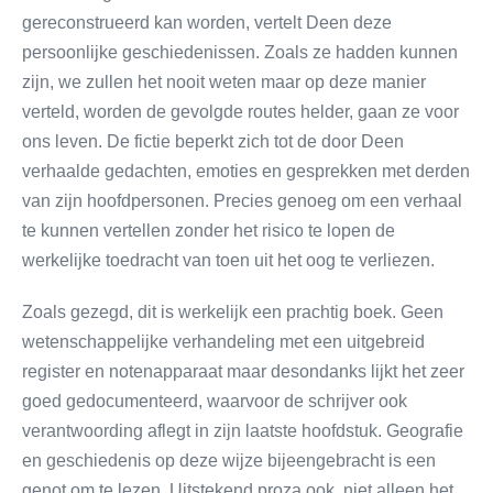
gereconstrueerd kan worden, vertelt Deen deze
persoonlijke geschiedenissen. Zoals ze hadden kunnen
zijn, we zullen het nooit weten maar op deze manier
verteld, worden de gevolgde routes helder, gaan ze voor
ons leven. De fictie beperkt zich tot de door Deen
verhaalde gedachten, emoties en gesprekken met derden
van zijn hoofdpersonen. Precies genoeg om een verhaal
te kunnen vertellen zonder het risico te lopen de
werkelijke toedracht van toen uit het oog te verliezen.
Zoals gezegd, dit is werkelijk een prachtig boek. Geen
wetenschappelijke verhandeling met een uitgebreid
register en notenapparaat maar desondanks lijkt het zeer
goed gedocumenteerd, waarvoor de schrijver ook
verantwoording aflegt in zijn laatste hoofdstuk. Geografie
en geschiedenis op deze wijze bijeengebracht is een
genot om te lezen. Uitstekend proza ook, niet alleen het