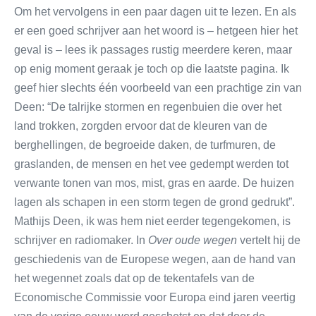
Om het vervolgens in een paar dagen uit te lezen. En als
er een goed schrijver aan het woord is – hetgeen hier het
geval is – lees ik passages rustig meerdere keren, maar
op enig moment geraak je toch op die laatste pagina. Ik
geef hier slechts één voorbeeld van een prachtige zin van
Deen: “De talrijke stormen en regenbuien die over het
land trokken, zorgden ervoor dat de kleuren van de
berghellingen, de begroeide daken, de turfmuren, de
graslanden, de mensen en het vee gedempt werden tot
verwante tonen van mos, mist, gras en aarde. De huizen
lagen als schapen in een storm tegen de grond gedrukt”.
Mathijs Deen, ik was hem niet eerder tegengekomen, is
schrijver en radiomaker. In
Over oude wegen
vertelt hij de
geschiedenis van de Europese wegen, aan de hand van
het wegennet zoals dat op de tekentafels van de
Economische Commissie voor Europa eind jaren veertig