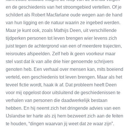
en de geschiedenis van het stroomgebied vertellen. Of je
schildert als Robert Macfarlane oude wegen aan de hand
van hun ligging en de natuur waarin ze ingebed werden.
Maar je kunt ook, zoals Mathijs Deen, uit verschillende
tijdperken personen tot leven brengen wier levens zich
juist tegen de achtergrond van een of meerdere trajecten,
reisroutes afspeelden. Zelf heb ik geen voorkeur maar
stel vast dat ik van alle drie hier genoemde schrijvers
genoten heb. Een verhaal over mensen kan, mits boeiend
verteld, een geschiedenis tot leven brengen. Maar als het
teveel fictie wordt, haak ik af. Dat probleem heeft Deen
voor mij opgelost door uitsluitend de geschiedenissen te
verhalen van personen die daadwerkelijk bestaan
hebben. En hij neemt zich het dringende advies van een
IJslandse ter harte als zij hem bezweert zich aan de feiten
te houden, “dingen waarvan jij weet dat ze waar zijn”.