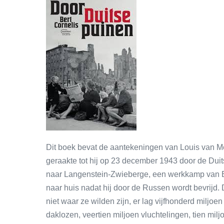
Dit boek bevat de aantekeningen van Louis van Meel 
geraakte tot hij op 23 december 1943 door de Dui
naar Langenstein-Zwieberge, een werkkamp van Buc
naar huis nadat hij door de Russen wordt bevrijd. D
niet waar ze wilden zijn, er lag vijfhonderd milj
daklozen, veertien miljoen vluchtelingen, tien mi