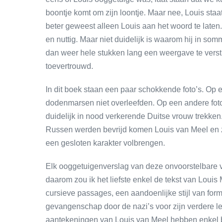
boontje komt om zijn loontje. Maar nee, Louis sta
beter geweest alleen Louis aan het woord te laten.
en nuttig. Maar niet duidelijk is waarom hij in s
dan weer hele stukken lang een weergave te verst
toevertrouwd.
In dit boek staan een paar schokkende foto’s. Op
dodenmarsen niet overleefden. Op een andere fot
duidelijk in nood verkerende Duitse vrouw trekke
Russen werden bevrijd komen Louis van Meel en zijn
een gesloten karakter volbrengen.
Elk ooggetuigenverslag van deze onvoorstelbare ver
daarom zou ik het liefste enkel de tekst van Louis M
cursieve passages, een aandoenlijke stijl van form
gevangenschap door de nazi’s voor zijn verdere 
aantekeningen van Louis van Meel hebben enkel be