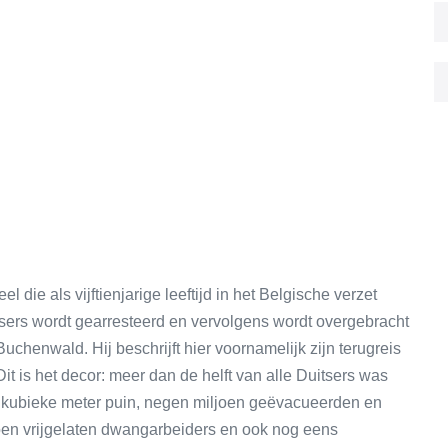
die als vijftienjarige leeftijd in het Belgische verzet
tsers wordt gearresteerd en vervolgens wordt overgebracht
henwald. Hij beschrijft hier voornamelijk zijn terugreis
it is het decor: meer dan de helft van alle Duitsers was
oen kubieke meter puin, negen miljoen geëvacueerden en
ljoen vrijgelaten dwangarbeiders en ook nog eens