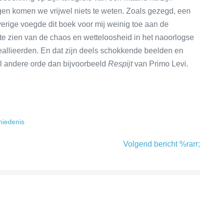
gen komen we vrijwel niets te weten. Zoals gezegd, een
overige voegde dit boek voor mij weinig toe aan de
 te zien van de chaos en wetteloosheid in het naoorlogse
geallieerden. En dat zijn deels schokkende beelden en
el andere orde dan bijvoorbeeld
Respijt
van Primo Levi.
hiedenis
Volgend bericht %rarr;