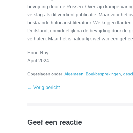
bevrijding door de Russen. Over zijn kampervarin
verslag als dit verdient publicatie. Maar voor het 
bestaande holocaust-literatuur. We krijgen flarden
Duitsland, onmiddellijk na de bevrijding door de 
verhalen. Maar het is natuurlijk wel van een gehe
Enno Nuy
April 2024
Opgeslagen onder:
Algemeen
,
Boekbesprekingen
,
gesc
← Vorig bericht
Geef een reactie