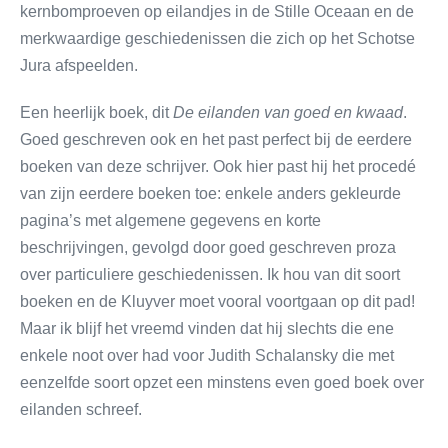
kernbomproeven op eilandjes in de Stille Oceaan en de
merkwaardige geschiedenissen die zich op het Schotse
Jura afspeelden.
Een heerlijk boek, dit
De eilanden van goed en kwaad
.
Goed geschreven ook en het past perfect bij de eerdere
boeken van deze schrijver. Ook hier past hij het procedé
van zijn eerdere boeken toe: enkele anders gekleurde
pagina’s met algemene gegevens en korte
beschrijvingen, gevolgd door goed geschreven proza
over particuliere geschiedenissen. Ik hou van dit soort
boeken en de Kluyver moet vooral voortgaan op dit pad!
Maar ik blijf het vreemd vinden dat hij slechts die ene
enkele noot over had voor Judith Schalansky die met
eenzelfde soort opzet een minstens even goed boek over
eilanden schreef.