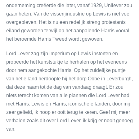
onderneming creëerde die later, vanaf 1929, Unilever zou
gaan heten. Van de visserijindustrie op Lewis is niet veel
overgebleven. Het is nu een redelijk streng protestants
eiland geworden terwijl op het aanpalende Harris vooral
het beroemde Harris Tweed wordt gewoven.
Lord Lever zag zijn imperium op Lewis instorten en
probeerde het kunststukje te herhalen op het eveneens
door hem aangekochte Harris. Op het zuidelijke puntje
van het eiland herdoopte hij het dorp Obbe in Leverburgh,
dat deze naam tot de dag van vandaag draagt. Er zou
niets terecht komen van alle plannen die Lord Lever had
met Harris. Lewis en Harris, iconische eilanden, door mij
zeer geliefd, ik hoop er ooit terug te keren. Geef mij meer
verhalen zoals dit over Lord Lever, ik krijg er nooit genoeg
van.