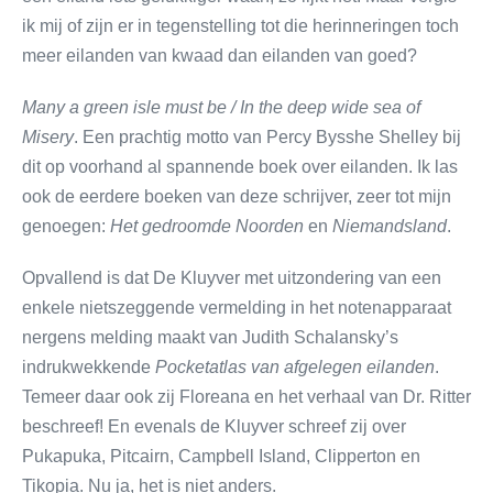
ik mij of zijn er in tegenstelling tot die herinneringen toch
meer eilanden van kwaad dan eilanden van goed?
Many a green isle must be / In the deep wide sea of
Misery
. Een prachtig motto van Percy Bysshe Shelley bij
dit op voorhand al spannende boek over eilanden. Ik las
ook de eerdere boeken van deze schrijver, zeer tot mijn
genoegen:
Het gedroomde Noorden
en
Niemandsland
.
Opvallend is dat De Kluyver met uitzondering van een
enkele nietszeggende vermelding in het notenapparaat
nergens melding maakt van Judith Schalansky’s
indrukwekkende
Pocketatlas van afgelegen eilanden
.
Temeer daar ook zij Floreana en het verhaal van Dr. Ritter
beschreef! En evenals de Kluyver schreef zij over
Pukapuka, Pitcairn, Campbell Island, Clipperton en
Tikopia. Nu ja, het is niet anders.