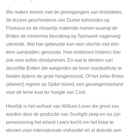
We maken kennis met de grensgangers van Aristoteles,
de bizarre geschiedenis van Duitse kolonisten op
Floreana en de misselijk makende manier waarop de
Britten de inheemse bevolking op Tasmanië nagenoeg
uitroeide. Wat hier gebeurde kan men slechts met één
term aanduiden: genocide. Hoe eindeloos historici hier
ook over willen dimdammen. En wat te denken van
diezelfde Britten die weigerden de Ieren voedselhulp te
bieden tijdens de grote hongersnood. Of het zieke Britse
(alweer!) regime op Spike Island, een gevangeniseiland
voor de Ierse kust ter hoogte van Cork.
Heerlijk is het verhaal van William Lever die groot zou
worden door de productie van Sunlight zeep en na zijn
pensionering het eiland Lewis kocht om het klaar te
stomen voor internationale vishandel en al doende een