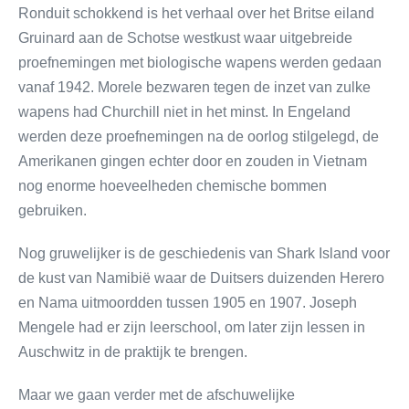
Ronduit schokkend is het verhaal over het Britse eiland
Gruinard aan de Schotse westkust waar uitgebreide
proefnemingen met biologische wapens werden gedaan
vanaf 1942. Morele bezwaren tegen de inzet van zulke
wapens had Churchill niet in het minst. In Engeland
werden deze proefnemingen na de oorlog stilgelegd, de
Amerikanen gingen echter door en zouden in Vietnam
nog enorme hoeveelheden chemische bommen
gebruiken.
Nog gruwelijker is de geschiedenis van Shark Island voor
de kust van Namibië waar de Duitsers duizenden Herero
en Nama uitmoordden tussen 1905 en 1907. Joseph
Mengele had er zijn leerschool, om later zijn lessen in
Auschwitz in de praktijk te brengen.
Maar we gaan verder met de afschuwelijke