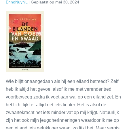
EnnoNuyNL
|
Geplaatst op
mei 30, 2024
Wie blijft onaangedaan als hij een eiland betreedt? Zelf
heb ik altijd het gevoel alsof ik me met verender tred
voortbeweeg zodra ik voet aan wal op een eiland zet. En
het licht lijkt er altijd net iets lichter. Het is alsof de
zwaartekracht net iets minder vat op mij krijgt. Natuurlijk
zijn het ook mijn jeugdherinneringen waardoor ik me op
een eiland iets gelukkiger waan, zo lijkt het. Maar vergis