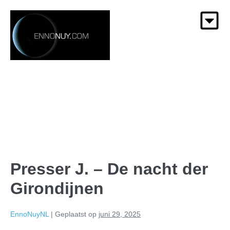
Presser J. – De nacht der
Girondijnen
EnnoNuyNL
|
Geplaatst op
juni 29, 2025