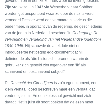
gevonden en in een ziekenhuis weer tot leven gebracht.
Zijn vrouw zou in 1943 via Westerbork naar Sobibor
worden getransporteerd waar ze door de nazi’s werd
vermoord.Presser werd een vermaard historicus die
onder meer, in opdracht van de regering, de geschiedenis
van de joden in Nederland beschreef in
Ondergang. De
vervolging en verdelging van het Nederlandse jodendom
1940-1945
. Hij schuwde de anekdote niet en
introduceerde het begrip ego-document dat hij
definieerde als “die historische bronnen waarin de
gebruiker zich gesteld ziet tegenover een ‘ik’ als
schrijvend en beschrijvend subject”.
Dit
De nacht der Girondijnen
is zo’n egodocument, een
klein verhaal, goed geschreven maar een verhaal dat
verdrietig stemt. En een kolossaal gewicht met zich
draagt. Het is juist dit soort boeken dat gelezen moet