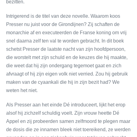
bezitten.
Intrigerend is de titel van deze novelle. Waarom koos
Presser nu juist voor de Girondijnen? Zij schaften de
monarchie af en executeerden de Franse koning om vrij
snel daarna zelf ten val te worden gebracht. In dit boek
schetst Presser de laatste nacht van zijn hoofdpersoon,
die worstelt met zijn schuld en de keuzes die hij maakte,
die weet dat hij zijn ondergang tegemoet gaat en zich
afvraagt of hij zijn eigen volk niet verried. Zou hij gebruik
maken van de cyaankali die hij in zijn bezit had? We
weten het niet.
Als Presser aan het einde Dé introduceert, lijkt het erop
alsof hij zichzelf schuldig voelt. Zijn vrouw heette Dé
Appel en zij probeerden samen zelfmoord te plegen maar
de dosis die ze innamen bleek niet toereikend, ze werden