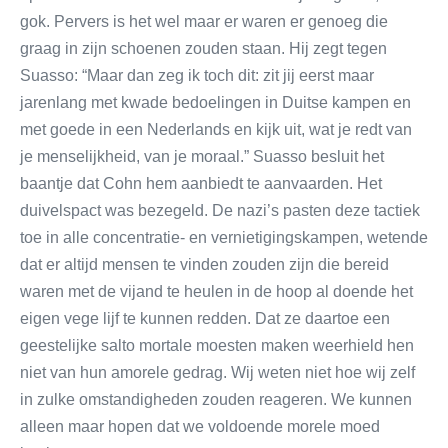
gok. Pervers is het wel maar er waren er genoeg die
graag in zijn schoenen zouden staan. Hij zegt tegen
Suasso: “Maar dan zeg ik toch dit: zit jij eerst maar
jarenlang met kwade bedoelingen in Duitse kampen en
met goede in een Nederlands en kijk uit, wat je redt van
je menselijkheid, van je moraal.” Suasso besluit het
baantje dat Cohn hem aanbiedt te aanvaarden. Het
duivelspact was bezegeld. De nazi’s pasten deze tactiek
toe in alle concentratie- en vernietigingskampen, wetende
dat er altijd mensen te vinden zouden zijn die bereid
waren met de vijand te heulen in de hoop al doende het
eigen vege lijf te kunnen redden. Dat ze daartoe een
geestelijke salto mortale moesten maken weerhield hen
niet van hun amorele gedrag. Wij weten niet hoe wij zelf
in zulke omstandigheden zouden reageren. We kunnen
alleen maar hopen dat we voldoende morele moed