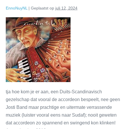
EnnoNuyNL
|
Geplaatst op
juli 12, 2024
tja hoe kom je er aan, een Duits-Scandinavisch
gezelschap dat vooral de accordeon bespeelt, nee geen
Josti Band maar prachtige en uitermate verrassende
muziek (luister vooral eens naar Sudaf); nooit geweten
dat accordeon zo spannend en swingend kon klinken!