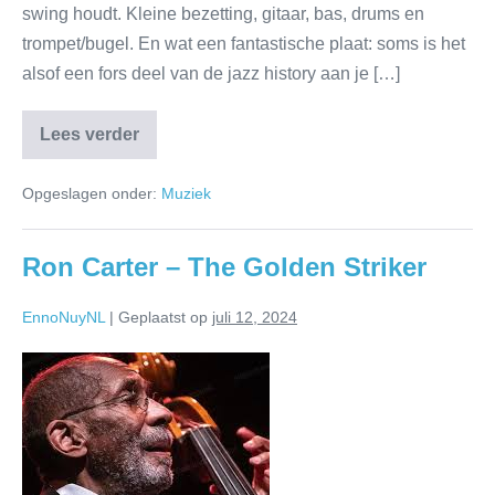
swing houdt. Kleine bezetting, gitaar, bas, drums en
trompet/bugel. En wat een fantastische plaat: soms is het
alsof een fors deel van de jazz history aan je […]
Lees verder
Opgeslagen onder:
Muziek
Ron Carter – The Golden Striker
EnnoNuyNL
|
Geplaatst op
juli 12, 2024