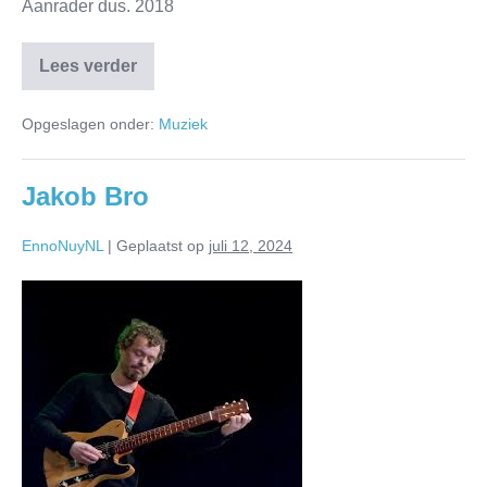
Aanrader dus. 2018
Lees verder
Opgeslagen onder:
Muziek
Jakob Bro
EnnoNuyNL
|
Geplaatst op
juli 12, 2024