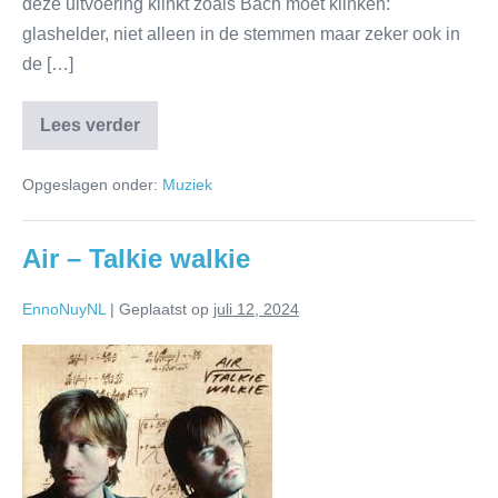
deze uitvoering klinkt zoals Bach moet klinken:
glashelder, niet alleen in de stemmen maar zeker ook in
de […]
Lees verder
Opgeslagen onder:
Muziek
Air – Talkie walkie
EnnoNuyNL
|
Geplaatst op
juli 12, 2024