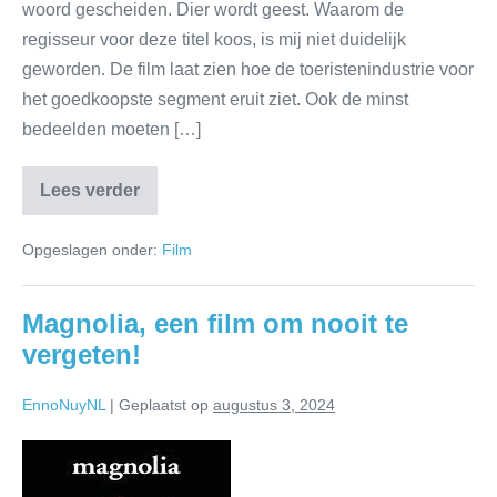
woord gescheiden. Dier wordt geest. Waarom de
regisseur voor deze titel koos, is mij niet duidelijk
geworden. De film laat zien hoe de toeristenindustrie voor
het goedkoopste segment eruit ziet. Ook de minst
bedeelden moeten […]
Lees verder
Opgeslagen onder:
Film
Magnolia, een film om nooit te
vergeten!
EnnoNuyNL
|
Geplaatst op
augustus 3, 2024