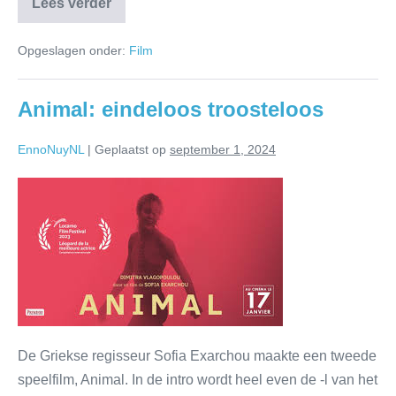
Lees verder
Opgeslagen onder:
Film
Animal: eindeloos troosteloos
EnnoNuyNL
|
Geplaatst op
september 1, 2024
De Griekse regisseur Sofia Exarchou maakte een tweede
speelfilm, Animal. In de intro wordt heel even de -l van het