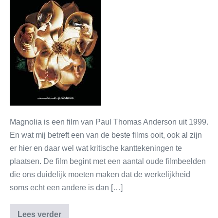
Magnolia is een film van Paul Thomas Anderson uit 1999.
En wat mij betreft een van de beste films ooit, ook al zijn
er hier en daar wel wat kritische kanttekeningen te
plaatsen. De film begint met een aantal oude filmbeelden
die ons duidelijk moeten maken dat de werkelijkheid
soms echt een andere is dan […]
Lees verder