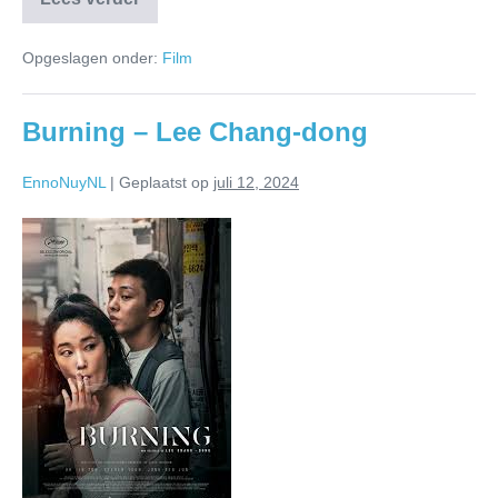
Opgeslagen onder:
Film
Burning – Lee Chang-dong
EnnoNuyNL
|
Geplaatst op
juli 12, 2024