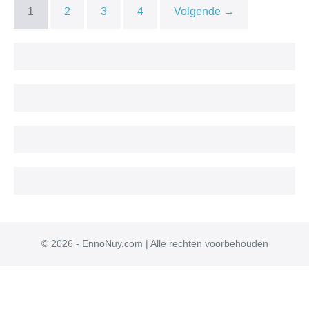
1
2
3
4
Volgende →
© 2026 - EnnoNuy.com | Alle rechten voorbehouden