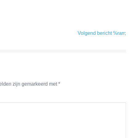
Volgend bericht %rarr;
velden zijn gemarkeerd met
*