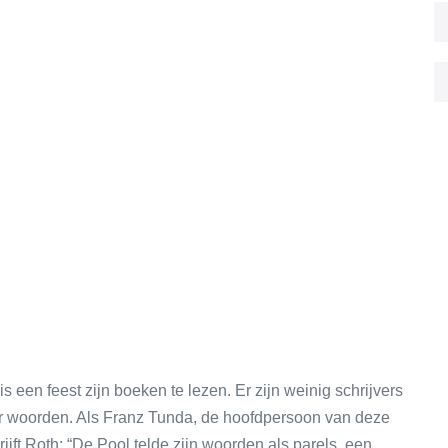
 een feest zijn boeken te lezen. Er zijn weinig schrijvers
ar woorden. Als Franz Tunda, de hoofdpersoon van deze
ijft Roth: “De Pool telde zijn woorden als parels, een