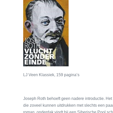
LJ Veen Klassiek, 159 pagina’s
Joseph Roth behoeft geen nadere introductie. Het is
die zoveel kunnen uitdrukken met slechts een pa
roman, onderdak vindt bij een Siberische Pool schr