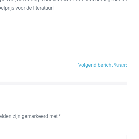
rijs voor de literatuur!
Volgend bericht %rarr;
velden zijn gemarkeerd met
*