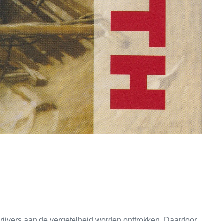
hrijvers aan de vergetelheid worden onttrokken. Daardoor