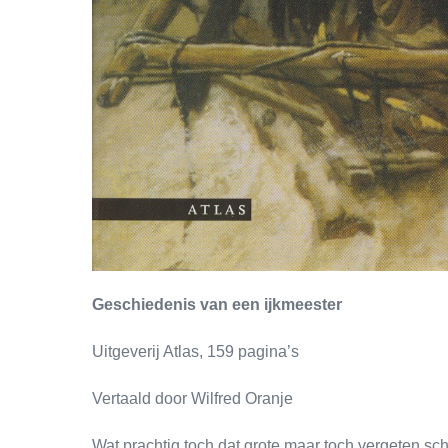
Geschiedenis van een ijkmeester
Uitgeverij Atlas, 159 pagina’s
Vertaald door Wilfred Oranje
Wat prachtig toch dat grote maar toch vergeten sc