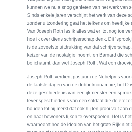
kunnen we nu alsnog genieten van het werk van sc
Sinds enkele jaren verschijnt het werk van deze sc
zonder uitzondering gaat het telkens om heerlijke
Van Joseph Roth las ik alles wat er tot nog toe 
hoe ik over diens schrijverschap denk. Dit ‘sproo
is de zoveelste uitdrukking van dat schrijverschap
keizer van de nostalgie’ noemt; en Barnard die schr
belichaamt, dan wel Joseph Roth. Wat een droevig
Joseph Roth verdient postuum de Nobelprijs voor d
de laatste dagen van de dubbelmonarchie, het Oos
deze geschiedenis van een ijkmeester een sprookje
levensgeschiedenis van een soldaat die de erecodes
houden tot hij merkt dat ook hij ten prooi valt aan
en haar bewoners lijken te overspoelen. Het is he
waarneemt hoe de idealen van het grote Rijk niet 