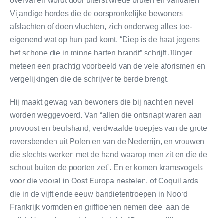
overvallen wordt door uiterst wrede bruten en vandalen.
Vijandige hordes die de oorspronkelijke bewoners
afslachten of doen vluchten, zich onderweg alles toe-
eigenend wat op hun pad komt. “Diep is de haat jegens
het schone die in minne harten brandt” schrijft Jünger,
meteen een prachtig voorbeeld van de vele aforismen en
vergelijkingen die de schrijver te berde brengt.
Hij maakt gewag van bewoners die bij nacht en nevel
worden weggevoerd. Van “allen die ontsnapt waren aan
provoost en beulshand, verdwaalde troepjes van de grote
roversbenden uit Polen en van de Nederrijn, en vrouwen
die slechts werken met de hand waarop men zit en die de
schout buiten de poorten zet”. En er komen kramsvogels
voor die vooral in Oost Europa nestelen, of Coquillards
die in de vijftiende eeuw bandietentroepen in Noord
Frankrijk vormden en griffioenen nemen deel aan de