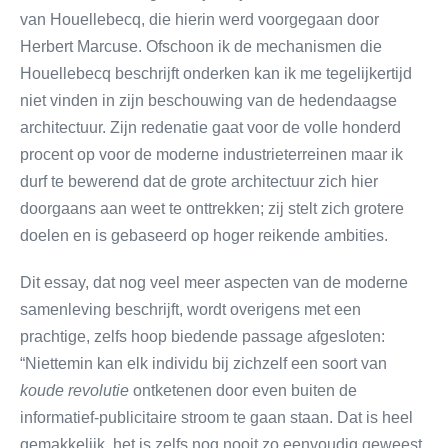
van Houellebecq, die hierin werd voorgegaan door
Herbert Marcuse. Ofschoon ik de mechanismen die
Houellebecq beschrijft onderken kan ik me tegelijkertijd
niet vinden in zijn beschouwing van de hedendaagse
architectuur. Zijn redenatie gaat voor de volle honderd
procent op voor de moderne industrieterreinen maar ik
durf te bewerend dat de grote architectuur zich hier
doorgaans aan weet te onttrekken; zij stelt zich grotere
doelen en is gebaseerd op hoger reikende ambities.
Dit essay, dat nog veel meer aspecten van de moderne
samenleving beschrijft, wordt overigens met een
prachtige, zelfs hoop biedende passage afgesloten:
“Niettemin kan elk individu bij zichzelf een soort van
koude revolutie
ontketenen door even buiten de
informatief-publicitaire stroom te gaan staan. Dat is heel
gemakkelijk, het is zelfs nog nooit zo eenvoudig geweest