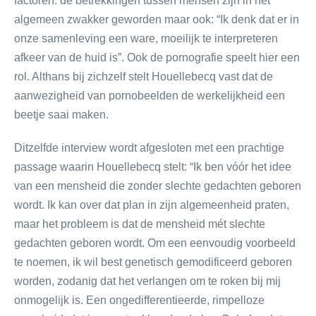
factoren: de betrekkingen tussen mensen zijn in het
algemeen zwakker geworden maar ook: “Ik denk dat er in
onze samenleving een ware, moeilijk te interpreteren
afkeer van de huid is”. Ook de pornografie speelt hier een
rol. Althans bij zichzelf stelt Houellebecq vast dat de
aanwezigheid van pornobeelden de werkelijkheid een
beetje saai maken.
Ditzelfde interview wordt afgesloten met een prachtige
passage waarin Houellebecq stelt: “Ik ben vóór het idee
van een mensheid die zonder slechte gedachten geboren
wordt. Ik kan over dat plan in zijn algemeenheid praten,
maar het probleem is dat de mensheid mét slechte
gedachten geboren wordt. Om een eenvoudig voorbeeld
te noemen, ik wil best genetisch gemodificeerd geboren
worden, zodanig dat het verlangen om te roken bij mij
onmogelijk is. Een ongedifferentieerde, rimpelloze