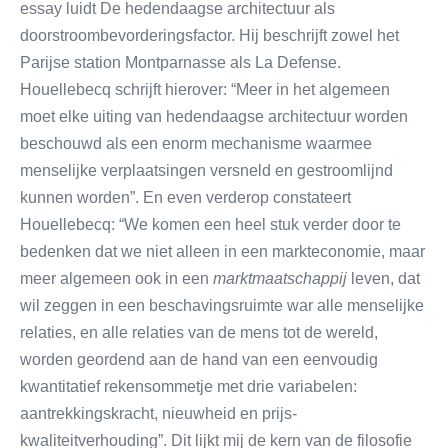
essay luidt De hedendaagse architectuur als
doorstroombevorderingsfactor. Hij beschrijft zowel het
Parijse station Montparnasse als La Defense.
Houellebecq schrijft hierover: “Meer in het algemeen
moet elke uiting van hedendaagse architectuur worden
beschouwd als een enorm mechanisme waarmee
menselijke verplaatsingen versneld en gestroomlijnd
kunnen worden”. En even verderop constateert
Houellebecq: “We komen een heel stuk verder door te
bedenken dat we niet alleen in een markteconomie, maar
meer algemeen ook in een
marktmaatschappij
leven, dat
wil zeggen in een beschavingsruimte war alle menselijke
relaties, en alle relaties van de mens tot de wereld,
worden geordend aan de hand van een eenvoudig
kwantitatief rekensommetje met drie variabelen:
aantrekkingskracht, nieuwheid en prijs-
kwaliteitverhouding”. Dit lijkt mij de kern van de filosofie