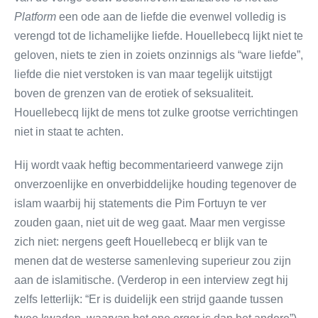
Platform
een ode aan de liefde die evenwel volledig is
verengd tot de lichamelijke liefde. Houellebecq lijkt niet te
geloven, niets te zien in zoiets onzinnigs als “ware liefde”,
liefde die niet verstoken is van maar tegelijk uitstijgt
boven de grenzen van de erotiek of seksualiteit.
Houellebecq lijkt de mens tot zulke grootse verrichtingen
niet in staat te achten.
Hij wordt vaak heftig becommentarieerd vanwege zijn
onverzoenlijke en onverbiddelijke houding tegenover de
islam waarbij hij statements die Pim Fortuyn te ver
zouden gaan, niet uit de weg gaat. Maar men vergisse
zich niet: nergens geeft Houellebecq er blijk van te
menen dat de westerse samenleving superieur zou zijn
aan de islamitische. (Verderop in een interview zegt hij
zelfs letterlijk: “Er is duidelijk een strijd gaande tussen