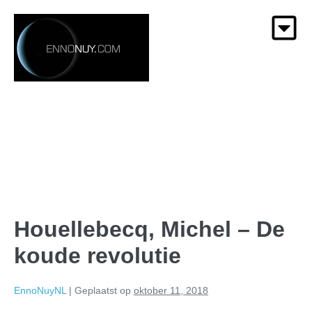
Houellebecq, Michel – De
koude revolutie
EnnoNuyNL
|
Geplaatst op
oktober 11, 2018