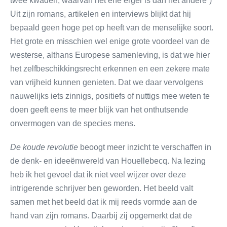
twee kwaden, waarvan het ene erger is dan het andere”)
Uit zijn romans, artikelen en interviews blijkt dat hij
bepaald geen hoge pet op heeft van de menselijke soort.
Het grote en misschien wel enige grote voordeel van de
westerse, althans Europese samenleving, is dat we hier
het zelfbeschikkingsrecht erkennen en een zekere mate
van vrijheid kunnen genieten. Dat we daar vervolgens
nauwelijks iets zinnigs, positiefs of nuttigs mee weten te
doen geeft eens te meer blijk van het onthutsende
onvermogen van de species mens.
De koude revolutie
beoogt meer inzicht te verschaffen in
de denk- en ideeënwereld van Houellebecq. Na lezing
heb ik het gevoel dat ik niet veel wijzer over deze
intrigerende schrijver ben geworden. Het beeld valt
samen met het beeld dat ik mij reeds vormde aan de
hand van zijn romans. Daarbij zij opgemerkt dat de