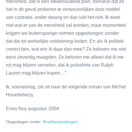
mensheid, dat is een steekhoudend plan. Behalve dat ze
het in dit geval proberen te verwezenlijken door middel
van castratie, onder dwang en dan lukt het niet. Ik weet
niet wat er van de mensheid zal worden, maar momenteel
krijgen we buitensporige normen opgedrongen zonder
dat die tot werkelijke voldoening leiden. En als ik politiek
correct ben, wat win ik daar dan mee? Ze beloven me niet
eens zeventig maagden. Ze beloven me alleen dat ik me
rot mag blijven vervelen, dat ik poloshirts van Ralph
Lauren mag blijven kopen…”.
Ik, vooralsnog, zie uit naar de volgende roman van Michel
Houellebecq.
Enno Nuy augustus 2004
Opgeslagen onder:
Boekbesprekingen