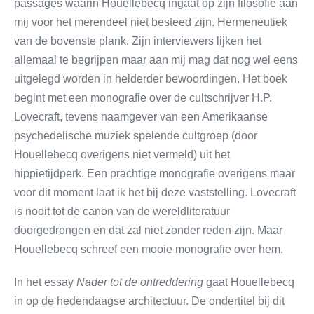
passages waarin Houellebecq ingaat op zijn filosofie aan
mij voor het merendeel niet besteed zijn. Hermeneutiek
van de bovenste plank. Zijn interviewers lijken het
allemaal te begrijpen maar aan mij mag dat nog wel eens
uitgelegd worden in helderder bewoordingen. Het boek
begint met een monografie over de cultschrijver H.P.
Lovecraft, tevens naamgever van een Amerikaanse
psychedelische muziek spelende cultgroep (door
Houellebecq overigens niet vermeld) uit het
hippietijdperk. Een prachtige monografie overigens maar
voor dit moment laat ik het bij deze vaststelling. Lovecraft
is nooit tot de canon van de wereldliteratuur
doorgedrongen en dat zal niet zonder reden zijn. Maar
Houellebecq schreef een mooie monografie over hem.
In het essay
Nader tot de ontreddering
gaat Houellebecq
in op de hedendaagse architectuur. De ondertitel bij dit