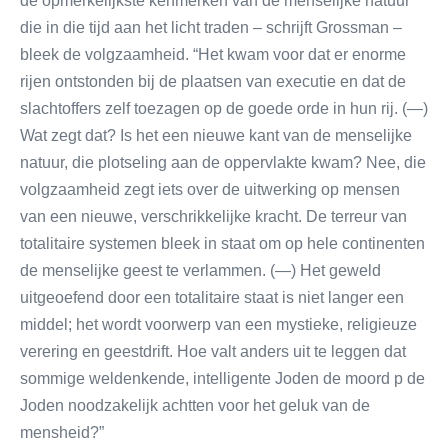
de opmerkelijkste kenmerken van de menselijke natuur
die in die tijd aan het licht traden – schrijft Grossman –
bleek de volgzaamheid. “Het kwam voor dat er enorme
rijen ontstonden bij de plaatsen van executie en dat de
slachtoffers zelf toezagen op de goede orde in hun rij. (—)
Wat zegt dat? Is het een nieuwe kant van de menselijke
natuur, die plotseling aan de oppervlakte kwam? Nee, die
volgzaamheid zegt iets over de uitwerking op mensen
van een nieuwe, verschrikkelijke kracht. De terreur van
totalitaire systemen bleek in staat om op hele continenten
de menselijke geest te verlammen. (—) Het geweld
uitgeoefend door een totalitaire staat is niet langer een
middel; het wordt voorwerp van een mystieke, religieuze
verering en geestdrift. Hoe valt anders uit te leggen dat
sommige weldenkende, intelligente Joden de moord p de
Joden noodzakelijk achtten voor het geluk van de
mensheid?”