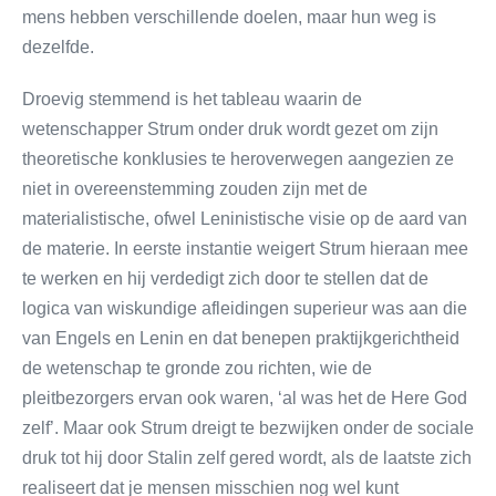
mens hebben verschillende doelen, maar hun weg is
dezelfde.
Droevig stemmend is het tableau waarin de
wetenschapper Strum onder druk wordt gezet om zijn
theoretische konklusies te heroverwegen aangezien ze
niet in overeenstemming zouden zijn met de
materialistische, ofwel Leninistische visie op de aard van
de materie. In eerste instantie weigert Strum hieraan mee
te werken en hij verdedigt zich door te stellen dat de
logica van wiskundige afleidingen superieur was aan die
van Engels en Lenin en dat benepen praktijkgerichtheid
de wetenschap te gronde zou richten, wie de
pleitbezorgers ervan ook waren, ‘al was het de Here God
zelf’. Maar ook Strum dreigt te bezwijken onder de sociale
druk tot hij door Stalin zelf gered wordt, als de laatste zich
realiseert dat je mensen misschien nog wel kunt