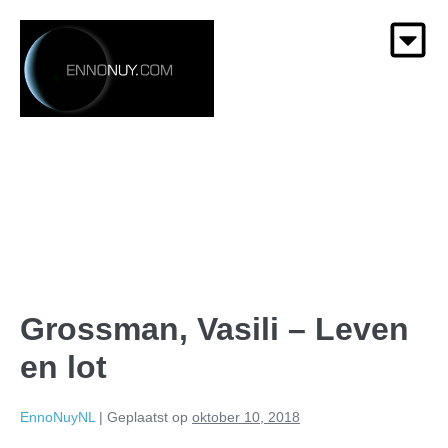
Grossman, Vasili – Leven
en lot
EnnoNuyNL
|
Geplaatst op
oktober 10, 2018