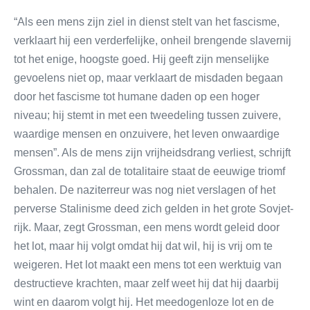
“Als een mens zijn ziel in dienst stelt van het fascisme,
verklaart hij een verderfelijke, onheil brengende slavernij
tot het enige, hoogste goed. Hij geeft zijn menselijke
gevoelens niet op, maar verklaart de misdaden begaan
door het fascisme tot humane daden op een hoger
niveau; hij stemt in met een tweedeling tussen zuivere,
waardige mensen en onzuivere, het leven onwaardige
mensen”. Als de mens zijn vrijheidsdrang verliest, schrijft
Grossman, dan zal de totalitaire staat de eeuwige triomf
behalen. De naziterreur was nog niet verslagen of het
perverse Stalinisme deed zich gelden in het grote Sovjet-
rijk. Maar, zegt Grossman, een mens wordt geleid door
het lot, maar hij volgt omdat hij dat wil, hij is vrij om te
weigeren. Het lot maakt een mens tot een werktuig van
destructieve krachten, maar zelf weet hij dat hij daarbij
wint en daarom volgt hij. Het meedogenloze lot en de