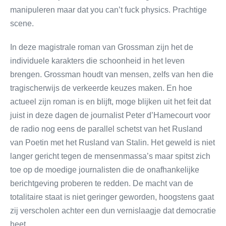
manipuleren maar dat you can’t fuck physics. Prachtige
scene.
In deze magistrale roman van Grossman zijn het de
individuele karakters die schoonheid in het leven
brengen. Grossman houdt van mensen, zelfs van hen die
tragischerwijs de verkeerde keuzes maken. En hoe
actueel zijn roman is en blijft, moge blijken uit het feit dat
juist in deze dagen de journalist Peter d’Hamecourt voor
de radio nog eens de parallel schetst van het Rusland
van Poetin met het Rusland van Stalin. Het geweld is niet
langer gericht tegen de mensenmassa’s maar spitst zich
toe op de moedige journalisten die de onafhankelijke
berichtgeving proberen te redden. De macht van de
totalitaire staat is niet geringer geworden, hoogstens gaat
zij verscholen achter een dun vernislaagje dat democratie
heet.