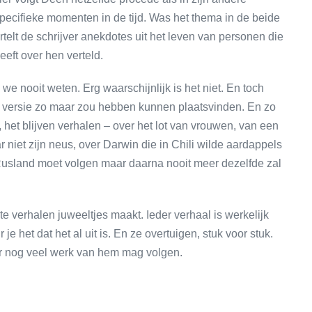
specifieke momenten in de tijd. Was het thema in de beide
rtelt de schrijver anekdotes uit het leven van personen die
eft over hen verteld.
 we nooit weten. Erg waarschijnlijk is het niet. En toch
jn versie zo maar zou hebben kunnen plaatsvinden. En zo
, het blijven verhalen – over het lot van vrouwen, van een
r niet zijn neus, over Darwin die in Chili wilde aardappels
usland moet volgen maar daarna nooit meer dezelfde zal
e verhalen juweeltjes maakt. Ieder verhaal is werkelijk
e het dat het al uit is. En ze overtuigen, stuk voor stuk.
er nog veel werk van hem mag volgen.