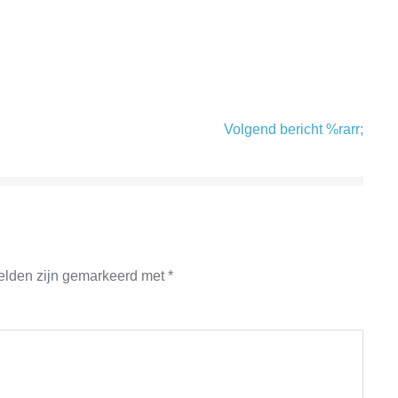
Volgend bericht %rarr;
velden zijn gemarkeerd met
*