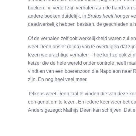
boeken: hij vertelt zijn verhalen aan de hand van 
andere boeken duidelijk, in
Brutus heeft honger
ve
daadwerkelijk hebben bestaan, de geschiedenis he
Of de verhalen zelf ooit werkelijkheid waren zullen
weet Deen ons er (bijna) van te overtuigen dat zi
lezen we prachtige verhalen – hoe kort ze ook zijn
keizer die de hele wereld onder controle heeft maa
vindt en van een boerenzoon die Napoleon naar R
zijn. En nog heel veel meer.
Telkens weet Deen taal te vinden die van deze kort
een genot om te lezen. En iedere keer weer betreur j
Anders gezegd: Mathijs Deen kan schrijven. Dat 