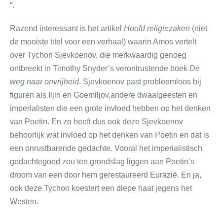
“.
Razend interessant is het artikel
Hoofd religiezaken
(niet
de mooiste titel voor een verhaal) waarin Amos vertelt
over Tychon Sjevkoenov, die merkwaardig genoeg
ontbreekt in Timothy Snyder’s verontrustende boek
De
weg naar onvrijheid
. Sjevkoenov past probleemloos bij
figuren als Iljin en Goemiljov,andere dwaalgeesten en
imperialisten die een grote invloed hebben op het denken
van Poetin. En zo heeft dus ook deze Sjevkoenov
behoorlijk wat invloed op het denken van Poetin en dat is
een onrustbarende gedachte. Vooral het imperialistisch
gedachtegoed zou ten grondslag liggen aan Poetin’s
droom van een door hem gerestaureerd Eurazië. En ja,
ook deze Tychon koestert een diepe haat jegens het
Westen.