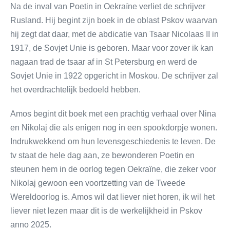
Na de inval van Poetin in Oekraïne verliet de schrijver
Rusland. Hij begint zijn boek in de oblast Pskov waarvan
hij zegt dat daar, met de abdicatie van Tsaar Nicolaas II in
1917, de Sovjet Unie is geboren. Maar voor zover ik kan
nagaan trad de tsaar af in St Petersburg en werd de
Sovjet Unie in 1922 opgericht in Moskou. De schrijver zal
het overdrachtelijk bedoeld hebben.
Amos begint dit boek met een prachtig verhaal over Nina
en Nikolaj die als enigen nog in een spookdorpje wonen.
Indrukwekkend om hun levensgeschiedenis te leven. De
tv staat de hele dag aan, ze bewonderen Poetin en
steunen hem in de oorlog tegen Oekraïne, die zeker voor
Nikolaj gewoon een voortzetting van de Tweede
Wereldoorlog is. Amos wil dat liever niet horen, ik wil het
liever niet lezen maar dit is de werkelijkheid in Pskov
anno 2025.