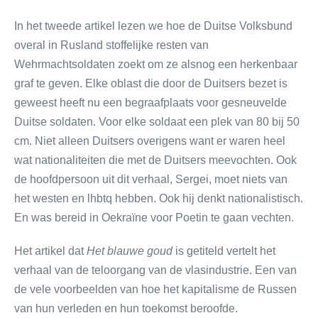
In het tweede artikel lezen we hoe de Duitse Volksbund
overal in Rusland stoffelijke resten van
Wehrmachtsoldaten zoekt om ze alsnog een herkenbaar
graf te geven. Elke oblast die door de Duitsers bezet is
geweest heeft nu een begraafplaats voor gesneuvelde
Duitse soldaten. Voor elke soldaat een plek van 80 bij 50
cm. Niet alleen Duitsers overigens want er waren heel
wat nationaliteiten die met de Duitsers meevochten. Ook
de hoofdpersoon uit dit verhaal, Sergei, moet niets van
het westen en lhbtq hebben. Ook hij denkt nationalistisch.
En was bereid in Oekraïne voor Poetin te gaan vechten.
Het artikel dat
Het blauwe goud
is getiteld vertelt het
verhaal van de teloorgang van de vlasindustrie. Een van
de vele voorbeelden van hoe het kapitalisme de Russen
van hun verleden en hun toekomst beroofde.