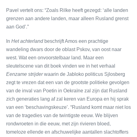
Pavel vertelt ons: “Zoals Rilke heeft gezegd: ‘alle landen
grenzen aan andere landen, maar alleen Rusland grenst
aan God’.”
In
Het achterland
beschrijft Amos een prachtige
wandeling dwars door de oblast Pskov, van oost naar
west. Wat een onvoorstelbaar land. Maar een
sleutelscene van dit boek vinden we in het verhaal
Eenzame strijder
waarin de Jabloko politicus Sjlosberg
zegt te vrezen dat een van de grootste politieke gevolgen
van de inval van Poetin in Oekraïne zal zijn dat Rusland
zich generaties lang af zal keren van Europa en hij sprak
van een ‘beschavingskeuze’. “Rusland komt maar niet los
van de tragedies van de twintigste eeuw. We blijven
rondwroeten in die eeuw, met zijn rivieren bloed,
tomeloze ellende en afschuwelijke aantallen slachtoffers