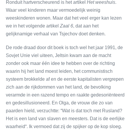
Ronduit hartverscheurend is het artikel
Het weeshuis
.
Waar veel kinderen maar vermoedelijk weinig
weeskinderen wonen. Maar dat het veel erger kan lezen
we in het volgende artikel
Zaal 6
, dat aan het
gelijknamige verhaal van Tsjechov doet denken.
De rode draad door dit boek is toch wel het jaar 1991, de
Sovjet Unie viel uiteen, Jeltsin kwam aan de macht
zonder ook maar één idee te hebben over de richting
waarin hij het land moest leiden, het communistisch
systeem brokkelde af en de eerste kapitalisten vergrepen
zich aan de rijkdommen van het land, de bevolking
verarmde in een razend tempo en raakte gedesoriënteerd
en gedesillusioneerd. En Olga, de vrouw die zo van
paarden hield, verzuchtte: “Wat is dat toch met Rusland?
Het is een land van slaven en meesters. Dat is de eerlijke
waarheid“. Ik vermoed dat zij de spijker op de kop sloeg.