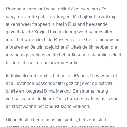
Razend interessant is het artikel
Een man van alle
partijen
over de politicus Jevgeni Michajlov. En wat mij
telkens weer frappeert is het in Rusland heersende
gevoel dat de Sovjet Unie in de rug werd aangevallen
maar het waren toch de Russen zelf die het communisme
afbraken en Jeltsin toejuichten? Uiteindelijk hebben die
revanchegevoelens en de behoefte aan restauratie geleid
tot de niet stuiten opmars van Poetin.
Indrukwekkend vond ik het artikel
IPhone-kunstenaar
(ik
had liever een passender titel gezien) over de activist,
junkie en fotograaf Dima Markov. Een intens treurig
verhaal waarin de figuur Dima haast een aforisme is voor
de staat waarin het land Rusland verkeert.
Dit boek stemt een mens niet vrolijk, het verbijstert