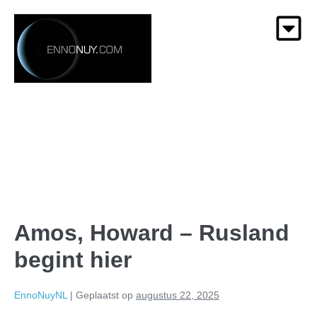
Amos, Howard – Rusland
begint hier
EnnoNuyNL
|
Geplaatst op
augustus 22, 2025