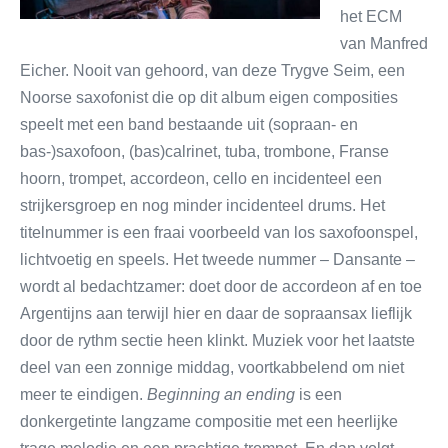
het ECM
van Manfred
Eicher. Nooit van gehoord, van deze Trygve Seim, een
Noorse saxofonist die op dit album eigen composities
speelt met een band bestaande uit (sopraan- en
bas-)saxofoon, (bas)calrinet, tuba, trombone, Franse
hoorn, trompet, accordeon, cello en incidenteel een
strijkersgroep en nog minder incidenteel drums. Het
titelnummer is een fraai voorbeeld van los saxofoonspel,
lichtvoetig en speels. Het tweede nummer – Dansante –
wordt al bedachtzamer: doet door de accordeon af en toe
Argentijns aan terwijl hier en daar de sopraansax lieflijk
door de rythm sectie heen klinkt. Muziek voor het laatste
deel van een zonnige middag, voortkabbelend om niet
meer te eindigen.
Beginning an ending
is een
donkergetinte langzame compositie met een heerlijke