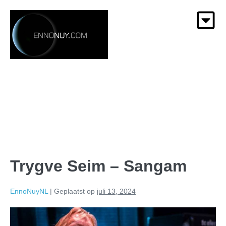
Trygve Seim – Sangam
EnnoNuyNL
|
Geplaatst op
juli 13, 2024