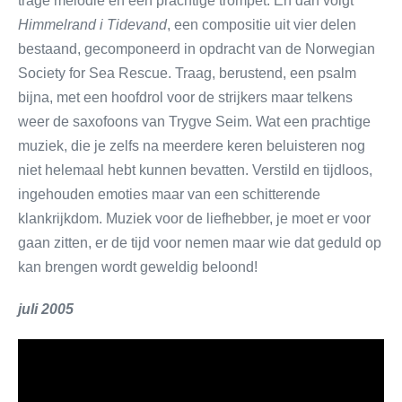
trage melodie en een prachtige trompet. En dan volgt
Himmelrand i Tidevand
, een compositie uit vier delen
bestaand, gecomponeerd in opdracht van de Norwegian
Society for Sea Rescue. Traag, berustend, een psalm
bijna, met een hoofdrol voor de strijkers maar telkens
weer de saxofoons van Trygve Seim. Wat een prachtige
muziek, die je zelfs na meerdere keren beluisteren nog
niet helemaal hebt kunnen bevatten. Verstild en tijdloos,
ingehouden emoties maar van een schitterende
klankrijkdom. Muziek voor de liefhebber, je moet er voor
gaan zitten, er de tijd voor nemen maar wie dat geduld op
kan brengen wordt geweldig beloond!
juli 2005