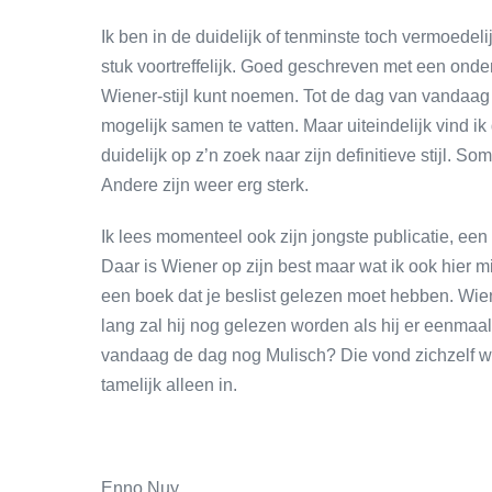
Ik ben in de duidelijk of tenminste toch vermoedeli
stuk voortreffelijk. Goed geschreven met een onde
Wiener-stijl kunt noemen. Tot de dag van vandaag s
mogelijk samen te vatten. Maar uiteindelijk vind i
duidelijk op z’n zoek naar zijn definitieve stijl. S
Andere zijn weer erg sterk.
Ik lees momenteel ook zijn jongste publicatie, ee
Daar is Wiener op zijn best maar wat ik ook hier mi
een boek dat je beslist gelezen moet hebben. Wiene
lang zal hij nog gelezen worden als hij er eenmaal 
vandaag de dag nog Mulisch? Die vond zichzelf wel
tamelijk alleen in.
Enno Nuy