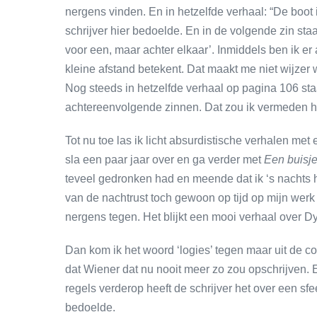
nergens vinden. En in hetzelfde verhaal: “De boot 
schrijver hier bedoelde. En in de volgende zin sta
voor een, maar achter elkaar’. Inmiddels ben ik er
kleine afstand betekent. Dat maakt me niet wijzer 
Nog steeds in hetzelfde verhaal op pagina 106 sta
achtereenvolgende zinnen. Dat zou ik vermeden 
Tot nu toe las ik licht absurdistische verhalen met e
sla een paar jaar over en ga verder met
Een buisje
teveel gedronken had en meende dat ik ‘s nachts h
van de nachtrust toch gewoon op tijd op mijn werk 
nergens tegen. Het blijkt een mooi verhaal over 
Dan kom ik het woord ‘logies’ tegen maar uit de c
dat Wiener dat nu nooit meer zo zou opschrijven. 
regels verderop heeft de schrijver het over een s
bedoelde.