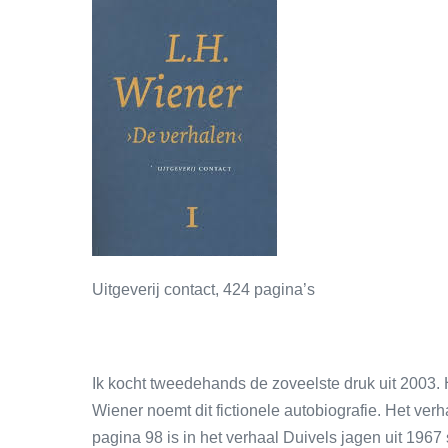
Uitgeverij contact, 424 pagina’s
Ik kocht tweedehands de zoveelste druk uit 2003. He
Wiener noemt dit fictionele autobiografie. Het ver
pagina 98 is in het verhaal Duivels jagen uit 1967