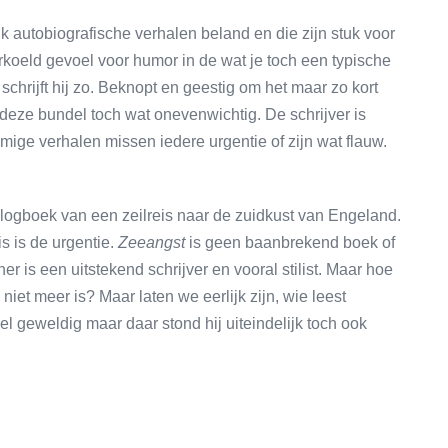
jk autobiografische verhalen beland en die zijn stuk voor
rkoeld gevoel voor humor in de wat je toch een typische
chrijft hij zo. Beknopt en geestig om het maar zo kort
k deze bundel toch wat onevenwichtig. De schrijver is
ommige verhalen missen iedere urgentie of zijn wat flauw.
n logboek van een zeilreis naar de zuidkust van Engeland.
s is de urgentie.
Zeeangst
is geen baanbrekend boek of
r is een uitstekend schrijver en vooral stilist. Maar hoe
niet meer is? Maar laten we eerlijk zijn, wie leest
 geweldig maar daar stond hij uiteindelijk toch ook