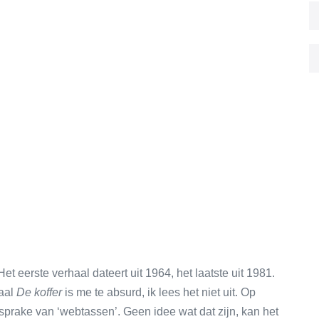
t eerste verhaal dateert uit 1964, het laatste uit 1981.
haal
De koffer
is me te absurd, ik lees het niet uit. Op
 sprake van ‘webtassen’. Geen idee wat dat zijn, kan het