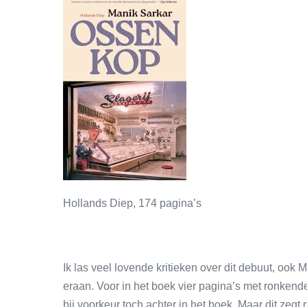
Hollands Diep, 174 pagina’s
Ik las veel lovende kritieken over dit debuut, ook
eraan. Voor in het boek vier pagina’s met ronken
bij voorkeur toch achter in het boek. Maar dit zegt n