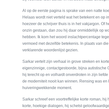
Al op de eerste pagina is sprake van een natte koe.
Helaas wordt niet verteld wat het betekent en op i
hoezeer de schrijver thuis is in het vakjargon. Of
onzin gestaan, dan zou hij daar onmiddellijk op 
hebben. Ik kom het woord inslachtpercentage tegen
vermoed met dezelfde betekenis. In plaats van die
verklarende woordenlijst gezien.
Sarkar vertelt zijn verhaal in grove streken en ko
eigenzinnige, contactgestoorde, bijna autistische
hij terecht op en volhardt onverdroten in zijn liefde
de moderniteit nooit kan winnen. Rensing was en bli
huiveringwekkende moment.
Sarkar schreef een voortreffelijke korte roman, hij h
korte, hoekige dialogen, hij schetst geloofwaardige