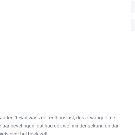
 Maarten ‘t Hart was zeer enthousiast, dus ik waagde me
de aanbevelingen, dat had ook wel minder gekund en dan
iets over het boek zelf.