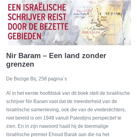
Nir Baram – Een land zonder
grenzen
De Bezige Bij, 258 pagina´s
Al in het eerste hoofdstuk van dit boek stelt de Israëlische
schrijver Nir Baram vast dat de meerderheid van de
Israëlische samenleving, ook die van de vredestichters,
niet bereid is om 1948 vanuit Palestijns perspectief te
zien. En in zijn nawoord haalt hij de toenmalige
Israëlische premier Ehoud Barak aan die na het