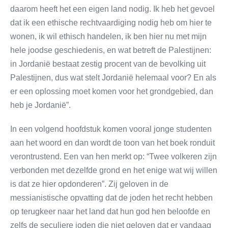
daarom heeft het een eigen land nodig. Ik heb het gevoel
dat ik een ethische rechtvaardiging nodig heb om hier te
wonen, ik wil ethisch handelen, ik ben hier nu met mijn
hele joodse geschiedenis, en wat betreft de Palestijnen:
in Jordanië bestaat zestig procent van de bevolking uit
Palestijnen, dus wat stelt Jordanië helemaal voor? En als
er een oplossing moet komen voor het grondgebied, dan
heb je Jordanië”.
In een volgend hoofdstuk komen vooral jonge studenten
aan het woord en dan wordt de toon van het boek ronduit
verontrustend. Een van hen merkt op: “Twee volkeren zijn
verbonden met dezelfde grond en het enige wat wij willen
is dat ze hier opdonderen”. Zij geloven in de
messianistische opvatting dat de joden het recht hebben
op terugkeer naar het land dat hun god hen beloofde en
zelfs de seculiere joden die niet geloven dat er vandaag