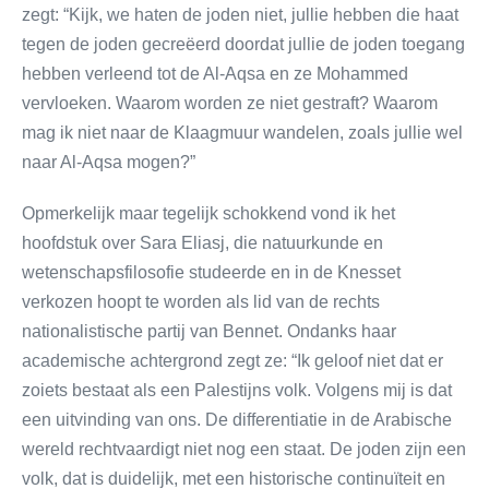
zegt: “Kijk, we haten de joden niet, jullie hebben die haat
tegen de joden gecreëerd doordat jullie de joden toegang
hebben verleend tot de Al-Aqsa en ze Mohammed
vervloeken. Waarom worden ze niet gestraft? Waarom
mag ik niet naar de Klaagmuur wandelen, zoals jullie wel
naar Al-Aqsa mogen?”
Opmerkelijk maar tegelijk schokkend vond ik het
hoofdstuk over Sara Eliasj, die natuurkunde en
wetenschapsfilosofie studeerde en in de Knesset
verkozen hoopt te worden als lid van de rechts
nationalistische partij van Bennet. Ondanks haar
academische achtergrond zegt ze: “Ik geloof niet dat er
zoiets bestaat als een Palestijns volk. Volgens mij is dat
een uitvinding van ons. De differentiatie in de Arabische
wereld rechtvaardigt niet nog een staat. De joden zijn een
volk, dat is duidelijk, met een historische continuïteit en