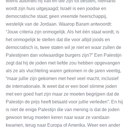
wiens autoriteit hij valt en die zijn lot bestiert; niemand
wordt zijn huis uitgejaagd; Israël is een joodse en
democratische staat; geen vreemde heerschappij,
westelijk van de Jordaan. Waarop Baram antwoordt:
“Jouw criteria zijn onmogelijk. Als het één staat wordt, is
het onmogelijk te stellen dat die voor altijd joods en
democratisch is, twee staten wil je niet en waar zullen de
Palestijnen dan volwaardige burgers zijn?” Een Palestijn
zegt dat hij de joden met liefde zou hebben opgevangen
als ze als vluchteling waren gekomen in de jaren veertig,
“maar jullie zijn gekomen met heel veel macht, inclusief
de internationale. Ik weet dat er een boel slimme joden
met een goed hart zijn maar ze moeten begrijpen dat de
Palestijn de prijs heeft betaald voor jullie verleden”. En hij
is niet de enige Palestijn die van mening is dat de joden
gewoon terug moeten keren naar waar ze vandaan
kwamen, terug naar Europa of Amerika. Weer een ander