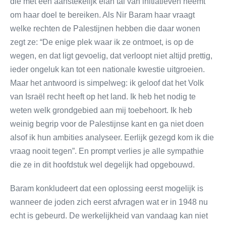
die met een aanstekelijk elan tal van initiatieven neemt
om haar doel te bereiken. Als Nir Baram haar vraagt
welke rechten de Palestijnen hebben die daar wonen
zegt ze: “De enige plek waar ik ze ontmoet, is op de
wegen, en dat ligt gevoelig, dat verloopt niet altijd prettig,
ieder ongeluk kan tot een nationale kwestie uitgroeien.
Maar het antwoord is simpelweg: ik geloof dat het Volk
van Israël recht heeft op het land. Ik heb het nodig te
weten welk grondgebied aan mij toebehoort. Ik heb
weinig begrip voor de Palestijnse kant en ga niet doen
alsof ik hun ambities analyseer. Eerlijk gezegd kom ik die
vraag nooit tegen”. En prompt verlies je alle sympathie
die ze in dit hoofdstuk wel degelijk had opgebouwd.
Baram konkludeert dat een oplossing eerst mogelijk is
wanneer de joden zich eerst afvragen wat er in 1948 nu
echt is gebeurd. De werkelijkheid van vandaag kan niet