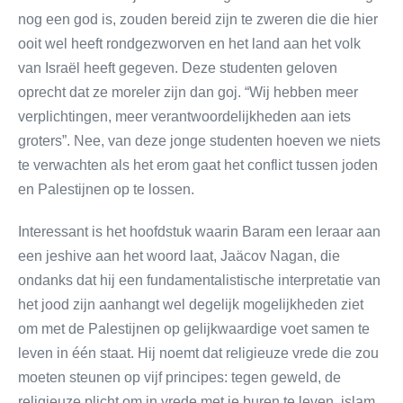
nog een god is, zouden bereid zijn te zweren die die hier
ooit wel heeft rondgezworven en het land aan het volk
van Israël heeft gegeven. Deze studenten geloven
oprecht dat ze moreler zijn dan goj. “Wij hebben meer
verplichtingen, meer verantwoordelijkheden aan iets
groters”. Nee, van deze jonge studenten hoeven we niets
te verwachten als het erom gaat het conflict tussen joden
en Palestijnen op te lossen.
Interessant is het hoofdstuk waarin Baram een leraar aan
een jeshive aan het woord laat, Jaäcov Nagan, die
ondanks dat hij een fundamentalistische interpretatie van
het jood zijn aanhangt wel degelijk mogelijkheden ziet
om met de Palestijnen op gelijkwaardige voet samen te
leven in één staat. Hij noemt dat religieuze vrede die zou
moeten steunen op vijf principes: tegen geweld, de
religieuze plicht om in vrede met je buren te leven, islam