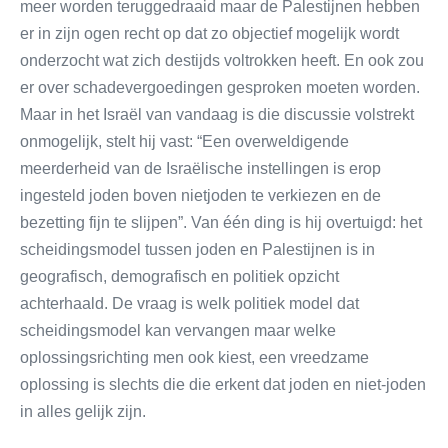
meer worden teruggedraaid maar de Palestijnen hebben
er in zijn ogen recht op dat zo objectief mogelijk wordt
onderzocht wat zich destijds voltrokken heeft. En ook zou
er over schadevergoedingen gesproken moeten worden.
Maar in het Israël van vandaag is die discussie volstrekt
onmogelijk, stelt hij vast: “Een overweldigende
meerderheid van de Israëlische instellingen is erop
ingesteld joden boven nietjoden te verkiezen en de
bezetting fijn te slijpen”. Van één ding is hij overtuigd: het
scheidingsmodel tussen joden en Palestijnen is in
geografisch, demografisch en politiek opzicht
achterhaald. De vraag is welk politiek model dat
scheidingsmodel kan vervangen maar welke
oplossingsrichting men ook kiest, een vreedzame
oplossing is slechts die die erkent dat joden en niet-joden
in alles gelijk zijn.