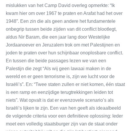
mislukken van het Camp David overleg opmerkte: “Ik
kwam hier om over 1967 te praten en Arafat had het over
1948”. Een zin die als geen andere het fundamentele
onbegrip tussen beide zijden van dit conflict blootlegt,
aldus Nir Baram, die een jaar lang door Westelijke
Jordaanoever en Jeruzalem trok om met Palestijnen en
joden te praten over hun schijnbaar onoplosbare conflict.
En tussen die beide passages lezen we van een
Palestijn die zegt “Als wij geen lawaai maken in de
wereld en er geen terrorisme is, zijn we lucht voor de
Israëli’s”. En: “Twee staten zullen er niet komen, één staat
is een ramp en eenzijdige terugtrekkingen leiden tot
niets”. Wat opvalt is dat er evenzovele scenario’s als
Israëli’s lijken te zijn. Een van hen geeft als ideaalbeeld
de volgende criteria voor een definitieve oplossing: Ieder
moet een volledig staatsburger zijn van de staat onder