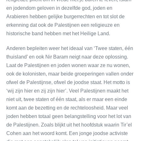
en jodendom geloven in dezelfde god, joden en
Arabieren hebben gelijke burgerrechten en tot slot de
erkenning dat ook de Palestijnen een religieuze en
historische band hebben met het Heilige Land.
Anderen bepleiten weer het ideaal van ‘Twee staten, één
thuisland’ en ook Nir Baram neigt naar deze oplossing.
Laat de Palestijnen en joden wonen waar ze nu wonen,
ook de kolonisten, maar beide groeperingen vallen onder
ofwel de Palestijnse, ofwel de joodse staat. Het motto is
‘wij zijn hier en zij zijn hier’. Veel Palestijnen maakt het
niet uit, twee staten of één staat, als er maar een einde
komt aan de bezetting en de rechteloosheid. Maar veel
joden hebben totaal geen belangstelling voor het lot van
de Palestijnen. Zoals blijkt uit het hoofdstuk waarin Tir’el
Cohen aan het woord komt. Een jonge joodse activiste