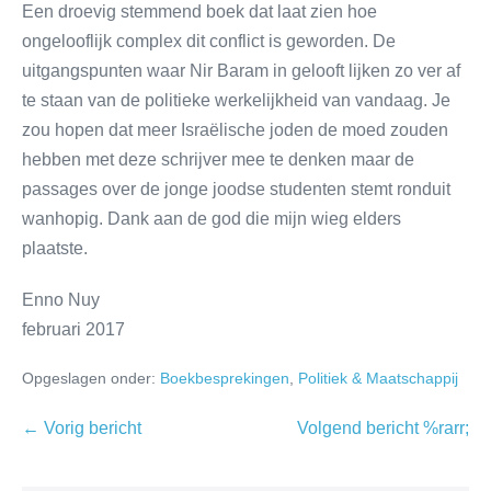
Een droevig stemmend boek dat laat zien hoe
ongelooflijk complex dit conflict is geworden. De
uitgangspunten waar Nir Baram in gelooft lijken zo ver af
te staan van de politieke werkelijkheid van vandaag. Je
zou hopen dat meer Israëlische joden de moed zouden
hebben met deze schrijver mee te denken maar de
passages over de jonge joodse studenten stemt ronduit
wanhopig. Dank aan de god die mijn wieg elders
plaatste.
Enno Nuy
februari 2017
Opgeslagen onder:
Boekbesprekingen
,
Politiek & Maatschappij
← Vorig bericht
Volgend bericht %rarr;