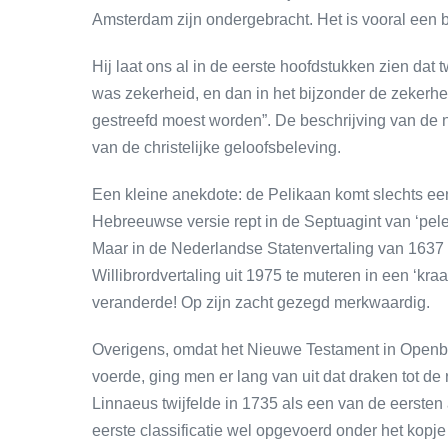
Amsterdam zijn ondergebracht. Het is vooral een b
Hij laat ons al in de eerste hoofdstukken zien da
was zekerheid, en dan in het bijzonder de zekerhe
gestreefd moest worden”. De beschrijving van de 
van de christelijke geloofsbeleving.
Een kleine anekdote: de Pelikaan komt slechts ee
Hebreeuwse versie rept in de Septuagint van ‘pelek
Maar in de Nederlandse Statenvertaling van 1637 
Willibrordvertaling uit 1975 te muteren in een ‘kraai
veranderde! Op zijn zacht gezegd merkwaardig.
Overigens, omdat het Nieuwe Testament in Openba
voerde, ging men er lang van uit dat draken tot d
Linnaeus twijfelde in 1735 als een van de eersten 
eerste classificatie wel opgevoerd onder het kopj