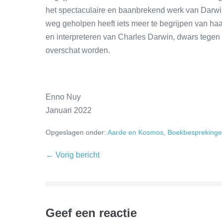
het spectaculaire en baanbrekend werk van Darwin
weg geholpen heeft iets meer te begrijpen van haa
en interpreteren van Charles Darwin, dwars tegen 
overschat worden.
Enno Nuy
Januari 2022
Opgeslagen onder:
Aarde en Kosmos
,
Boekbespreking
← Vorig bericht
Geef een reactie