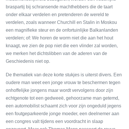
braspartij bij schransende machthebbers die de taart
onder elkaar verdelen en pretenderen de wereld te
verdelen, zoals wanneer Churchill en Stalin in Moskou
een magnifieke steur en de onfortuinlijke Balkanlanden
verdelen; of: We horen de worm niet die aan het hout
knaagt, we zien de pop niet die een vlinder zal worden,
we merken het dichtslibben van de aderen van de
Geschiedenis niet op.
De thematiek van deze korte stukjes is uiterst divers. Een
oudere man weet een jonge vrouw te beschermen tegen
onhoffelijke jongens maar wordt vervolgens door zijn
echtgenote tot een gedweeë, gehoorzame man getemd,
een automobilist schaamt zich voor zijn ongeduld jegens
een foutgeparkeerde jonge moeder, een deelnemer aan
een congres valt tijdens een voordracht in slaap