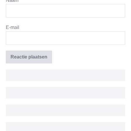
Naam
E-mail