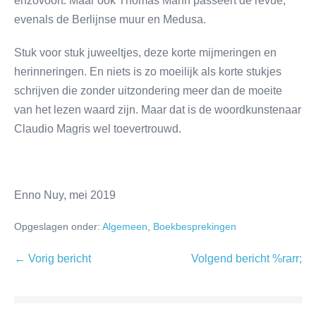
enzovoort. Maar ook Thomas Mann passeert de revue,
evenals de Berlijnse muur en Medusa.
Stuk voor stuk juweeltjes, deze korte mijmeringen en
herinneringen. En niets is zo moeilijk als korte stukjes
schrijven die zonder uitzondering meer dan de moeite
van het lezen waard zijn. Maar dat is de woordkunstenaar
Claudio Magris wel toevertrouwd.
Enno Nuy, mei 2019
Opgeslagen onder:
Algemeen
,
Boekbesprekingen
← Vorig bericht
Volgend bericht %rarr;