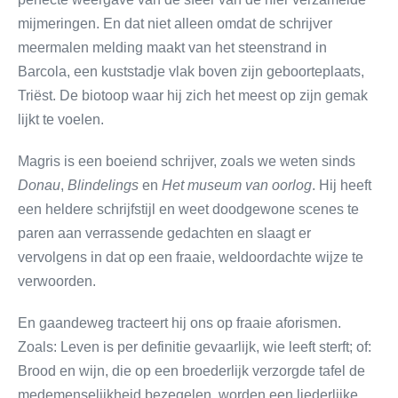
mijmeringen. En dat niet alleen omdat de schrijver
meermalen melding maakt van het steenstrand in
Barcola, een kuststadje vlak boven zijn geboorteplaats,
Triëst. De biotoop waar hij zich het meest op zijn gemak
lijkt te voelen.
Magris is een boeiend schrijver, zoals we weten sinds
Donau
,
Blindelings
en
Het museum van oorlog
. Hij heeft
een heldere schrijfstijl en weet doodgewone scenes te
paren aan verrassende gedachten en slaagt er
vervolgens in dat op een fraaie, weldoordachte wijze te
verwoorden.
En gaandeweg tracteert hij ons op fraaie aforismen.
Zoals: Leven is per definitie gevaarlijk, wie leeft sterft; of:
Brood en wijn, die op een broederlijk verzorgde tafel de
medemenselijkheid bezegelen, worden een liederlijke