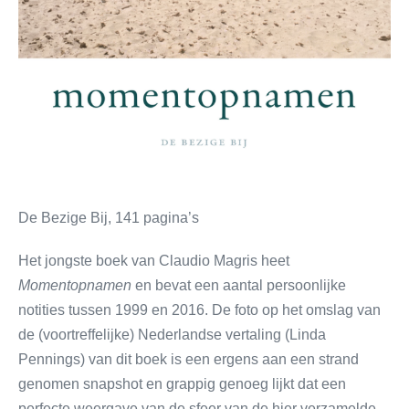
De Bezige Bij, 141 pagina’s
Het jongste boek van Claudio Magris heet
Momentopnamen
en bevat een aantal persoonlijke
notities tussen 1999 en 2016. De foto op het omslag van
de (voortreffelijke) Nederlandse vertaling (Linda
Pennings) van dit boek is een ergens aan een strand
genomen snapshot en grappig genoeg lijkt dat een
perfecte weergave van de sfeer van de hier verzamelde