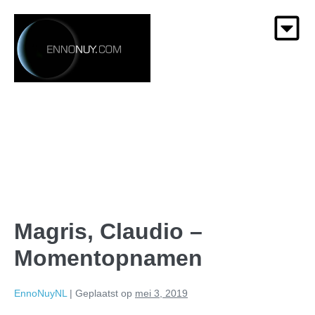
Magris, Claudio –
Momentopnamen
EnnoNuyNL
|
Geplaatst op
mei 3, 2019