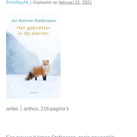
EnnoNuyNL
|
Geplaatst op
februari 22, 2021
ambo ׀ anthos, 216 pagina’s