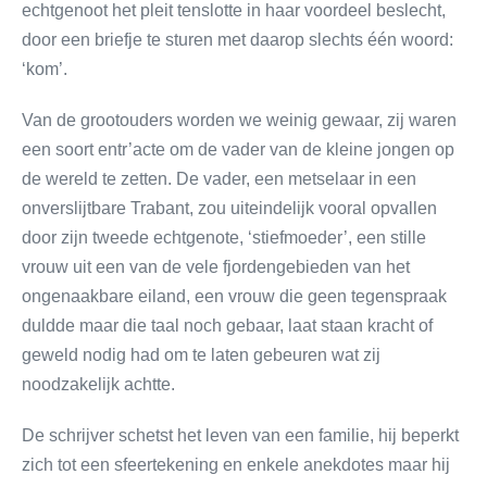
echtgenoot het pleit tenslotte in haar voordeel beslecht,
door een briefje te sturen met daarop slechts één woord:
‘kom’.
Van de grootouders worden we weinig gewaar, zij waren
een soort entr’acte om de vader van de kleine jongen op
de wereld te zetten. De vader, een metselaar in een
onverslijtbare Trabant, zou uiteindelijk vooral opvallen
door zijn tweede echtgenote, ‘stiefmoeder’, een stille
vrouw uit een van de vele fjordengebieden van het
ongenaakbare eiland, een vrouw die geen tegenspraak
duldde maar die taal noch gebaar, laat staan kracht of
geweld nodig had om te laten gebeuren wat zij
noodzakelijk achtte.
De schrijver schetst het leven van een familie, hij beperkt
zich tot een sfeertekening en enkele anekdotes maar hij