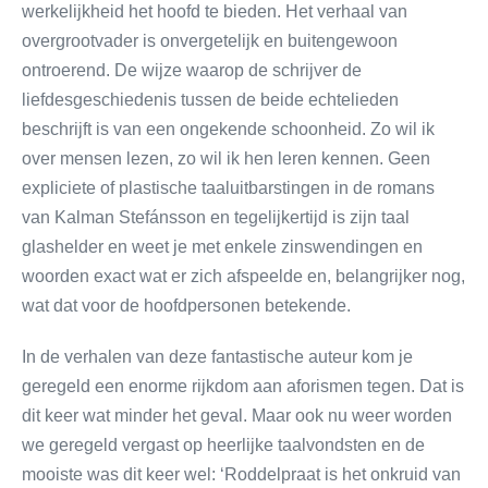
werkelijkheid het hoofd te bieden. Het verhaal van
overgrootvader is onvergetelijk en buitengewoon
ontroerend. De wijze waarop de schrijver de
liefdesgeschiedenis tussen de beide echtelieden
beschrijft is van een ongekende schoonheid. Zo wil ik
over mensen lezen, zo wil ik hen leren kennen. Geen
expliciete of plastische taaluitbarstingen in de romans
van Kalman Stefánsson en tegelijkertijd is zijn taal
glashelder en weet je met enkele zinswendingen en
woorden exact wat er zich afspeelde en, belangrijker nog,
wat dat voor de hoofdpersonen betekende.
In de verhalen van deze fantastische auteur kom je
geregeld een enorme rijkdom aan aforismen tegen. Dat is
dit keer wat minder het geval. Maar ook nu weer worden
we geregeld vergast op heerlijke taalvondsten en de
mooiste was dit keer wel: ‘Roddelpraat is het onkruid van