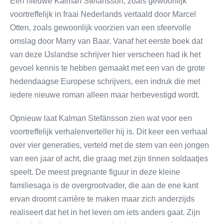
Een nieuwe Kalman Stefánsson, zoals gewoonlijk
voortreffelijk in fraai Nederlands vertaald door Marcel
Otten, zoals gewoonlijk voorzien van een sfeervolle
omslag door Marry van Baar. Vanaf het eerste boek dat
van deze IJslandse schrijver hier verscheen had ik het
gevoel kennis te hebben gemaakt met een van de grote
hedendaagse Europese schrijvers, een indruk die met
iedere nieuwe roman alleen maar herbevestigd wordt.
Opnieuw laat Kalman Stefänsson zien wat voor een
voortreffelijk verhalenverteller hij is. Dit keer een verhaal
over vier generaties, verteld met de stem van een jongen
van een jaar of acht, die graag met zijn tinnen soldaatjes
speelt. De meest pregnante figuur in deze kleine
familiesaga is de overgrootvader, die aan de ene kant
ervan droomt carrière te maken maar zich anderzijds
realiseert dat het in het leven om iets anders gaat. Zijn