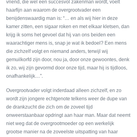
vriend, die wel een succesvol zakenman wordt, voelt
haarfijn aan waarom de overgrootvader een
benijdenswaardig man is: “… en als wij hier in deze
kamer zitten, een sigaar roken en met elkaar kletsen, dan
krijg ik soms het gevoel dat hij van ons beiden een
waarachtiger mens is, snap je wat ik bedoel? Een mens
die zichzelf volgt en niemand anders, terwijl wij
gemuilkorfd zijn door, nou ja, door onze gewoontes, denk
ik zo, wij zijn gevormd door onze tijd, maar hij is tijdloos,
onafhankelijk…”.
Overgrootvader volgt inderdaad alleen zichzelf, en zo
wordt zijn jongere echtgenote telkens weer de dupe van
de drankzucht die zich om de zoveel tijd
onweerstaanbaar opdringt aan haar man. Maar dat neemt
niet weg dat de overgrootmoeder op een werkelijk
grootse manier na de zoveelste uitspatting van haar