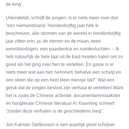
de tong’.
Uiteindelijk, schrijft de jongen, is er niets meer over dan
“een niemandsland. Honderdvijftig jaar heb ik
beschreven, alle stormen van de wereld in honderdvijftig
jaar zitten erin, ja, de sterren en de maan, twee
wereldoorlogen, een paardenkar en ruimtevluchten. – Ik
heb natuurlijk de hele taal uit de kast moeten halen om zo
goed als het ging over hen te vertellen. En gauw is er
niets meer wat aan hen herinnert, behalve een schelp en
een steen die op een heel klein mensje lijkt”. Wat een
geluk dat de jongen besloot zijn verhaal te vertellen! Want
het is zoals de Chinese activiste, documentairemaakster
en hoogleraar Chinese literatuur Ai Xiaoming schreef:
“zonder deze verhalen is de geschiedenis leeg”.
Jón Kalman Stefánsson is een waarlijk groot schrijver.