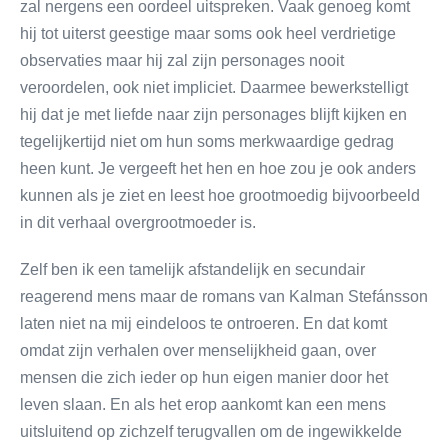
zal nergens een oordeel uitspreken. Vaak genoeg komt
hij tot uiterst geestige maar soms ook heel verdrietige
observaties maar hij zal zijn personages nooit
veroordelen, ook niet impliciet. Daarmee bewerkstelligt
hij dat je met liefde naar zijn personages blijft kijken en
tegelijkertijd niet om hun soms merkwaardige gedrag
heen kunt. Je vergeeft het hen en hoe zou je ook anders
kunnen als je ziet en leest hoe grootmoedig bijvoorbeeld
in dit verhaal overgrootmoeder is.
Zelf ben ik een tamelijk afstandelijk en secundair
reagerend mens maar de romans van Kalman Stefánsson
laten niet na mij eindeloos te ontroeren. En dat komt
omdat zijn verhalen over menselijkheid gaan, over
mensen die zich ieder op hun eigen manier door het
leven slaan. En als het erop aankomt kan een mens
uitsluitend op zichzelf terugvallen om de ingewikkelde