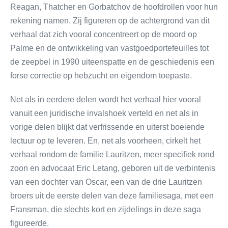
Reagan, Thatcher en Gorbatchov de hoofdrollen voor hun
rekening namen. Zij figureren op de achtergrond van dit
verhaal dat zich vooral concentreert op de moord op
Palme en de ontwikkeling van vastgoedportefeuilles tot
de zeepbel in 1990 uiteenspatte en de geschiedenis een
forse correctie op hebzucht en eigendom toepaste.
Net als in eerdere delen wordt het verhaal hier vooral
vanuit een juridische invalshoek verteld en net als in
vorige delen blijkt dat verfrissende en uiterst boeiende
lectuur op te leveren. En, net als voorheen, cirkelt het
verhaal rondom de familie Lauritzen, meer specifiek rond
zoon en advocaat Eric Letang, geboren uit de verbintenis
van een dochter van Oscar, een van de drie Lauritzen
broers uit de eerste delen van deze familiesaga, met een
Fransman, die slechts kort en zijdelings in deze saga
figureerde.