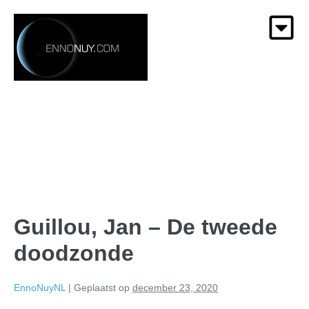
Guillou, Jan – De tweede
doodzonde
EnnoNuyNL
|
Geplaatst op
december 23, 2020