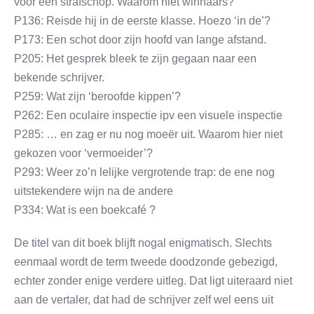
voor een strafschop. Waarom niet winnaars?
P136: Reisde hij in de eerste klasse. Hoezo ‘in de’?
P173: Een schot door zijn hoofd van lange afstand.
P205: Het gesprek bleek te zijn gegaan naar een
bekende schrijver.
P259: Wat zijn ‘beroofde kippen’?
P262: Een oculaire inspectie ipv een visuele inspectie
P285: … en zag er nu nog moeër uit. Waarom hier niet
gekozen voor ‘vermoeider’?
P293: Weer zo’n lelijke vergrotende trap: de ene nog
uitstekendere wijn na de andere
P334: Wat is een boekcafé ?
De titel van dit boek blijft nogal enigmatisch. Slechts
eenmaal wordt de term tweede doodzonde gebezigd,
echter zonder enige verdere uitleg. Dat ligt uiteraard niet
aan de vertaler, dat had de schrijver zelf wel eens uit