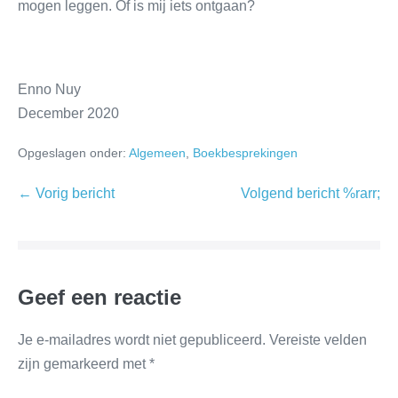
mogen leggen. Of is mij iets ontgaan?
Enno Nuy
December 2020
Opgeslagen onder:
Algemeen
,
Boekbesprekingen
← Vorig bericht
Volgend bericht %rarr;
Geef een reactie
Je e-mailadres wordt niet gepubliceerd.
Vereiste velden
zijn gemarkeerd met
*