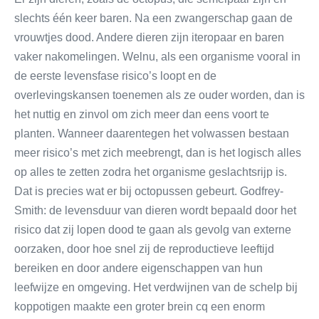
slechts één keer baren. Na een zwangerschap gaan de
vrouwtjes dood. Andere dieren zijn iteropaar en baren
vaker nakomelingen. Welnu, als een organisme vooral in
de eerste levensfase risico’s loopt en de
overlevingskansen toenemen als ze ouder worden, dan is
het nuttig en zinvol om zich meer dan eens voort te
planten. Wanneer daarentegen het volwassen bestaan
meer risico’s met zich meebrengt, dan is het logisch alles
op alles te zetten zodra het organisme geslachtsrijp is.
Dat is precies wat er bij octopussen gebeurt. Godfrey-
Smith: de levensduur van dieren wordt bepaald door het
risico dat zij lopen dood te gaan als gevolg van externe
oorzaken, door hoe snel zij de reproductieve leeftijd
bereiken en door andere eigenschappen van hun
leefwijze en omgeving. Het verdwijnen van de schelp bij
koppotigen maakte een groter brein cq een enorm