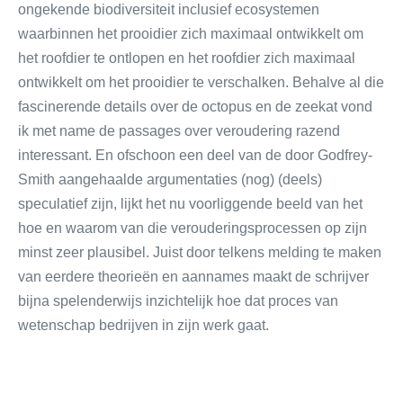
ongekende biodiversiteit inclusief ecosystemen
waarbinnen het prooidier zich maximaal ontwikkelt om
het roofdier te ontlopen en het roofdier zich maximaal
ontwikkelt om het prooidier te verschalken. Behalve al die
fascinerende details over de octopus en de zeekat vond
ik met name de passages over veroudering razend
interessant. En ofschoon een deel van de door Godfrey-
Smith aangehaalde argumentaties (nog) (deels)
speculatief zijn, lijkt het nu voorliggende beeld van het
hoe en waarom van die verouderingsprocessen op zijn
minst zeer plausibel. Juist door telkens melding te maken
van eerdere theorieën en aannames maakt de schrijver
bijna spelenderwijs inzichtelijk hoe dat proces van
wetenschap bedrijven in zijn werk gaat.