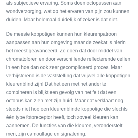
als subjectieve ervaring. Soms doen octopussen aan
wondverzorging, wat op het ervaren van pijn zou kunnen
duiden. Maar helemaal duidelijk of zeker is dat niet.
De meeste koppotigen kunnen hun kleurenpatroon
aanpassen aan hun omgeving maar de zeekat is hierin
het meest geavanceerd. Ze doen dat door middel van
chromatoforen en door verschillende reflecterende cellen
in een hoe dan ook zeer gecompliceerd proces. Maar
verbijsterend is de vaststelling dat vrijwel alle koppotigen
kleurenblind zijn! Dat het een met het ander te
combineren is blijkt een gevolg van het feit dat een
octopus kan zien met zijn huid. Maar dat verklaart nog
steeds niet hoe een kleurenblinde koppotige die slechts
één type fotoreceptor heeft, toch zoveel kleuren kan
aannemen. De functies van die kleuren, veronderstelt
men, zijn camouflage en signalering.