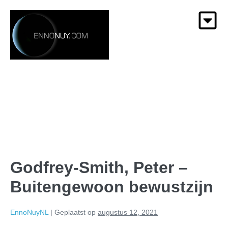
Godfrey-Smith, Peter –
Buitengewoon bewustzijn
EnnoNuyNL
|
Geplaatst op
augustus 12, 2021