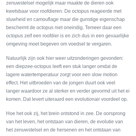
zenuwstelsel mogelijk maar maakte de dieren ook
kwetsbaar voor roofdieren. De octopus reageerde met
sluwheid en camouflage maar die gunstige eigenschap
beschermt de octopus niet oneindig. Temeer daar een
octopus zelf een roofdier is en zich dus in een gevaarlijke
omgeving moet begeven om voedsel te vergaren.
Natuurlijk zijn ook hier weer uitzonderingen gevonden:
een diepzee-octopus leeft een stuk langer omdat de
lagere watertemperatuur zorgt voor een slow motion
effect. Het uitbroeden van de jongen duurt ook veel
langer waardoor ze al sterker en verder gevormd uit het ei
komen. Dat levert uiteraard een evolutionair voordeel op.
Hoe het ook zij, het brein ontstond in zee. De oorsprong
van het leven, het ontstaan van dieren, de evolutie van
het zenuwstelsel en de hersenen en het ontstaan van