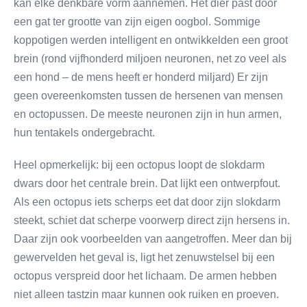
kan elke denkbare vorm aannemen. Het dier past door
een gat ter grootte van zijn eigen oogbol. Sommige
koppotigen werden intelligent en ontwikkelden een groot
brein (rond vijfhonderd miljoen neuronen, net zo veel als
een hond – de mens heeft er honderd miljard) Er zijn
geen overeenkomsten tussen de hersenen van mensen
en octopussen. De meeste neuronen zijn in hun armen,
hun tentakels ondergebracht.
Heel opmerkelijk: bij een octopus loopt de slokdarm
dwars door het centrale brein. Dat lijkt een ontwerpfout.
Als een octopus iets scherps eet dat door zijn slokdarm
steekt, schiet dat scherpe voorwerp direct zijn hersens in.
Daar zijn ook voorbeelden van aangetroffen. Meer dan bij
gewervelden het geval is, ligt het zenuwstelsel bij een
octopus verspreid door het lichaam. De armen hebben
niet alleen tastzin maar kunnen ook ruiken en proeven.