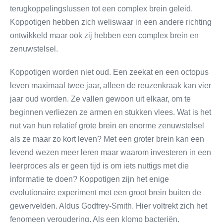
terugkoppelingslussen tot een complex brein geleid.
Koppotigen hebben zich weliswaar in een andere richting
ontwikkeld maar ook zij hebben een complex brein en
zenuwstelsel.
Koppotigen worden niet oud. Een zeekat en een octopus
leven maximaal twee jaar, alleen de reuzenkraak kan vier
jaar oud worden. Ze vallen gewoon uit elkaar, om te
beginnen verliezen ze armen en stukken vlees. Wat is het
nut van hun relatief grote brein en enorme zenuwstelsel
als ze maar zo kort leven? Met een groter brein kan een
levend wezen meer leren maar waarom investeren in een
leerproces als er geen tijd is om iets nuttigs met die
informatie te doen? Koppotigen zijn het enige
evolutionaire experiment met een groot brein buiten de
gewervelden. Aldus Godfrey-Smith. Hier voltrekt zich het
fenomeen veroudering. Als een klomp bacteriën,