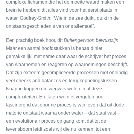
complexe lichamen die het de moeite waard maken een
brein te hebben: dit alles vind voor het eerst plaats in
water. Godfrey-Smith: “Wie in de zee duikt, duikt in de
ontstaansgeschiedenis van ons allemaal”.
Een prachtig boek hoor, dit
Buitengewoon bewustzijn
.
Maar een aantal hoofdstukken is bepaald niet
gemakkelijk, met name daar waar de schrijver het proces
van waarnemen en reageren op waarnemingen beschrijft.
Dat zijn extreem gecompliceerde processen met oneindig
veel checks and balances en terugkoppelingslussen.
Knappe koppen die wegwijs weten in al deze
complexiteiten. En, laten we niet vergeten hoe
fascinerend dat enorme proces is van leven dat uit dode
materie ontstaat waarna onder water – dat staat vast –
een evolutionair proces op gang komt dat tot de
levensboom leidt zoals wij die nu kennen, tot een