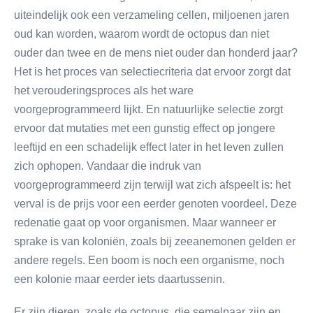
uiteindelijk ook een verzameling cellen, miljoenen jaren
oud kan worden, waarom wordt de octopus dan niet
ouder dan twee en de mens niet ouder dan honderd jaar?
Het is het proces van selectiecriteria dat ervoor zorgt dat
het verouderingsproces als het ware
voorgeprogrammeerd lijkt. En natuurlijke selectie zorgt
ervoor dat mutaties met een gunstig effect op jongere
leeftijd en een schadelijk effect later in het leven zullen
zich ophopen. Vandaar die indruk van
voorgeprogrammeerd zijn terwijl wat zich afspeelt is: het
verval is de prijs voor een eerder genoten voordeel. Deze
redenatie gaat op voor organismen. Maar wanneer er
sprake is van koloniën, zoals bij zeeanemonen gelden er
andere regels. Een boom is noch een organisme, noch
een kolonie maar eerder iets daartussenin.
Er zijn dieren, zoals de octopus, die semelpaar zijn en