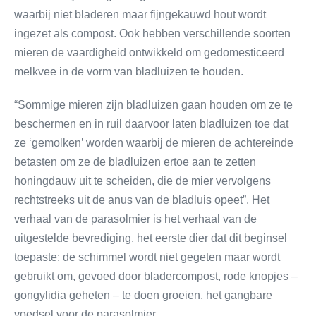
waarbij niet bladeren maar fijngekauwd hout wordt
ingezet als compost. Ook hebben verschillende soorten
mieren de vaardigheid ontwikkeld om gedomesticeerd
melkvee in de vorm van bladluizen te houden.
“Sommige mieren zijn bladluizen gaan houden om ze te
beschermen en in ruil daarvoor laten bladluizen toe dat
ze ‘gemolken’ worden waarbij de mieren de achtereinde
betasten om ze de bladluizen ertoe aan te zetten
honingdauw uit te scheiden, die de mier vervolgens
rechtstreeks uit de anus van de bladluis opeet”. Het
verhaal van de parasolmier is het verhaal van de
uitgestelde bevrediging, het eerste dier dat dit beginsel
toepaste: de schimmel wordt niet gegeten maar wordt
gebruikt om, gevoed door bladercompost, rode knopjes –
gongylidia geheten – te doen groeien, het gangbare
voedsel voor de parasolmier.