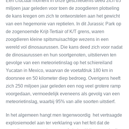
Een cruciaal moment in onze geschiedenis deed zich 65
miljoen jaar geleden voor toen de zoogdieren plotseling
de kans kregen om zich te ontworstelen aan het gewicht
van een hegemonie van reptielen. In dit Jurassic Park op
de zogenoemde Krijt-Tertiair of K/T grens, waren
zoogdieren kleine spitsmuisachtige wezens in een
wereld vol dinosaurussen. Die kans deed zich voor nadat
de dinosaurussen en hun soortgenoten, uitstierven ten
gevolge van een meteorietinslag op het schiereiland
Yucatan in Mexico, waarvan de voetafdruk 180 km in
doorsnee en 50 kilometer diep bedroeg. Overigens heeft
zich 250 miljoen jaar geleden een nog veel grotere ramp
voorgedaan, vermoedelijk eveneens als gevolg van een
meteorietinslag, waarbij 95% van alle soorten uitstierf.
In het algemeen hangt men tegenwoordig het vertraagde
explosiemodel aan ter verklaring van het feit dat de