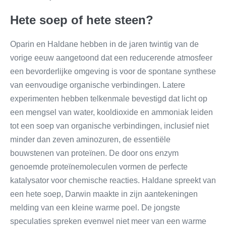
Hete soep of hete steen?
Oparin en Haldane hebben in de jaren twintig van de
vorige eeuw aangetoond dat een reducerende atmosfeer
een bevorderlijke omgeving is voor de spontane synthese
van eenvoudige organische verbindingen. Latere
experimenten hebben telkenmale bevestigd dat licht op
een mengsel van water, kooldioxide en ammoniak leiden
tot een soep van organische verbindingen, inclusief niet
minder dan zeven aminozuren, de essentiële
bouwstenen van proteïnen. De door ons enzym
genoemde proteïnemoleculen vormen de perfecte
katalysator voor chemische reacties. Haldane spreekt van
een hete soep, Darwin maakte in zijn aantekeningen
melding van een kleine warme poel. De jongste
speculaties spreken evenwel niet meer van een warme