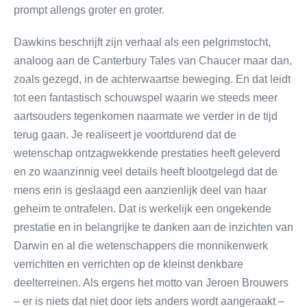
prompt allengs groter en groter.
Dawkins beschrijft zijn verhaal als een pelgrimstocht,
analoog aan de Canterbury Tales van Chaucer maar dan,
zoals gezegd, in de achterwaartse beweging. En dat leidt
tot een fantastisch schouwspel waarin we steeds meer
aartsouders tegenkomen naarmate we verder in de tijd
terug gaan. Je realiseert je voortdurend dat de
wetenschap ontzagwekkende prestaties heeft geleverd
en zo waanzinnig veel details heeft blootgelegd dat de
mens erin is geslaagd een aanzienlijk deel van haar
geheim te ontrafelen. Dat is werkelijk een ongekende
prestatie en in belangrijke te danken aan de inzichten van
Darwin en al die wetenschappers die monnikenwerk
verrichtten en verrichten op de kleinst denkbare
deelterreinen. Als ergens het motto van Jeroen Brouwers
– er is niets dat niet door iets anders wordt aangeraakt –