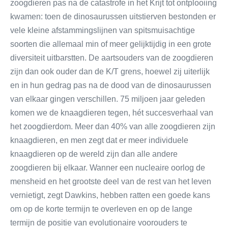
zoogdieren pas na de catastrofe in het Krijt tot ontplooiing
kwamen: toen de dinosaurussen uitstierven bestonden er
vele kleine afstammingslijnen van spitsmuisachtige
soorten die allemaal min of meer gelijktijdig in een grote
diversiteit uitbarstten. De aartsouders van de zoogdieren
zijn dan ook ouder dan de K/T grens, hoewel zij uiterlijk
en in hun gedrag pas na de dood van de dinosaurussen
van elkaar gingen verschillen. 75 miljoen jaar geleden
komen we de knaagdieren tegen, hét succesverhaal van
het zoogdierdom. Meer dan 40% van alle zoogdieren zijn
knaagdieren, en men zegt dat er meer individuele
knaagdieren op de wereld zijn dan alle andere
zoogdieren bij elkaar. Wanner een nucleaire oorlog de
mensheid en het grootste deel van de rest van het leven
vernietigt, zegt Dawkins, hebben ratten een goede kans
om op de korte termijn te overleven en op de lange
termijn de positie van evolutionaire voorouders te