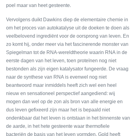
poel maar van heet gesteente.
Vervolgens duikt Dawkins diep de elementaire chemie in
om het proces van autokatalyse uit de doeken te doen als
veelbelovend ingrediënt voor de oorsprong van leven. En
zo komt hij, onder meer via het fascinerende monster van
Spiegelman tot de RNA-wereldtheorie waarin RNA in de
eerste dagen van het leven, toen proteïnen nog niet
bestonden als zijn eigen katalysator fungeerde. De vraag
naar de synthese van RNA is evenwel nog niet
beantwoord maar inmiddels heeft zich wel een heel
nieuw en sensationeel perspectief aangediend: wij
mogen dan wel op de zon als bron van alle energie en
dus leven gefixeerd zijn maar het is bepaald niet
ondenkbaar dat het leven is ontstaan in het binnenste van
de aarde, in het hete gesteente waar thermofiele
bacteriën de basis van het leven vormden. Gold heeft