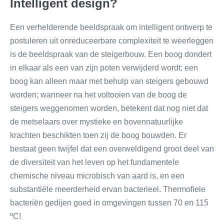
Intelligent design?
Een verhelderende beeldspraak om intelligent ontwerp te
postuleren uit onreduceerbare complexiteit te weerleggen
is de beeldspraak van de steigerbouw. Een boog dondert
in elkaar als een van zijn poten verwijderd wordt; een
boog kan alleen maar met behulp van steigers gebouwd
worden; wanneer na het voltooien van de boog de
steigers weggenomen worden, betekent dat nog niet dat
de metselaars over mystieke en bovennatuurlijke
krachten beschikten toen zij de boog bouwden. Er
bestaat geen twijfel dat een overweldigend groot deel van
de diversiteit van het leven op het fundamentele
chemische niveau microbisch van aard is, en een
substantiële meerderheid ervan bacterieel. Thermofiele
bacteriën gedijen goed in omgevingen tussen 70 en 115
ºC!