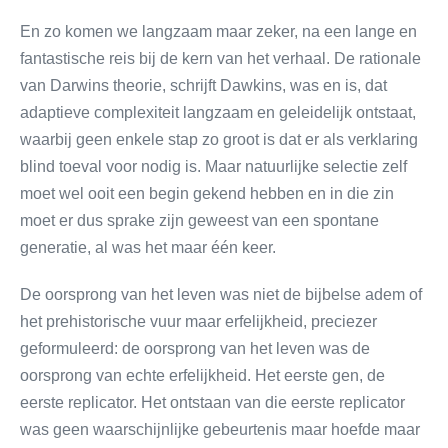
En zo komen we langzaam maar zeker, na een lange en
fantastische reis bij de kern van het verhaal. De rationale
van Darwins theorie, schrijft Dawkins, was en is, dat
adaptieve complexiteit langzaam en geleidelijk ontstaat,
waarbij geen enkele stap zo groot is dat er als verklaring
blind toeval voor nodig is. Maar natuurlijke selectie zelf
moet wel ooit een begin gekend hebben en in die zin
moet er dus sprake zijn geweest van een spontane
generatie, al was het maar één keer.
De oorsprong van het leven was niet de bijbelse adem of
het prehistorische vuur maar erfelijkheid, preciezer
geformuleerd: de oorsprong van het leven was de
oorsprong van echte erfelijkheid. Het eerste gen, de
eerste replicator. Het ontstaan van die eerste replicator
was geen waarschijnlijke gebeurtenis maar hoefde maar