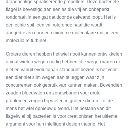
draadachtige spiraliserende propellers. Deze bacteriële
flagel is bevestigd aan een as die vrij en onbeperkt
ronddraait in een gat dat door de celwand loopt. Het is
een echte spil, een vrij roterende naaf die wordt
aangedreven door een minieme moleculaire motor, een
moleculaire turbine!
Grotere dieren hebben het wiel nooit kunnen ontwikkelen
omdat wielen wegen nodig hebben, die wegen waren er
niet en vanuit evolutionair standpunt bezien is het voor
een dier niet slim wegen aan te leggen waar zijn
concurrenten ook gebruik van kunnen maken. Bovendien
zouden bloedvaten en zenuwbanen voor grote
problemen zorgen bij wielen in grotere dieren. Tot de
mens het wiel opnieuw uitvond. Het bestaan van dit
flagelwiel bij bacteriën is voor creationisten het ultieme
argument voor hun intelligent design theorie. Het