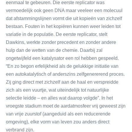
eenmaal te gebeuren. Die eerste replicator was
vermoedelijk ook geen DNA maar veeleer een molecuul
dat afstammingslijnen vormt die uit kopieën van zichzelf
bestaan. Fouten in het kopiëren kunnen weer leiden tot
variatie in de populatie. De eerste replicator, stelt
Dawkins, werkte zonder precedent en zonder andere
hulp dan de wetten van de chemie. Daarbij zal
ongetwijfeld een katalysator een rol hebben gespeeld.
“En zo begon erfelijkheid als de gelukkige initiatie van
een autokatalytisch of anderszins zelfgenererend proces.
Zij ging direct met zichzelf aan de haal en verspreidde
zich als een vuurtje, wat uiteindelijk tot natuurlijke
selectie leidde – en alles wat daarop volgde”. In het
vroegste stadium moet de aardatmosfeer vrij geweest zijn
van vrije zuurstof (aangeduid als een reducerende
omgeving), elke vorm van leven zou anders direct
verbrand zijn.