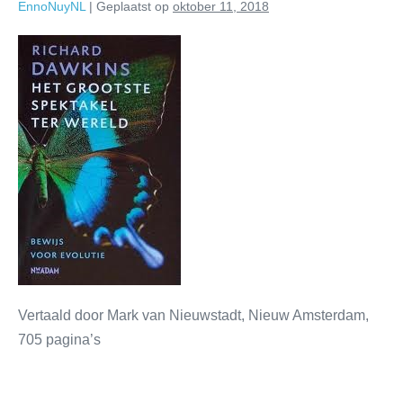
EnnoNuyNL
|
Geplaatst op
oktober 11, 2018
Vertaald door Mark van Nieuwstadt, Nieuw Amsterdam,
705 pagina’s