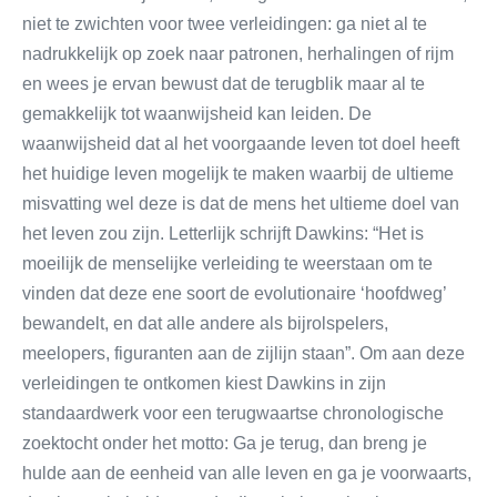
niet te zwichten voor twee verleidingen: ga niet al te
nadrukkelijk op zoek naar patronen, herhalingen of rijm
en wees je ervan bewust dat de terugblik maar al te
gemakkelijk tot waanwijsheid kan leiden. De
waanwijsheid dat al het voorgaande leven tot doel heeft
het huidige leven mogelijk te maken waarbij de ultieme
misvatting wel deze is dat de mens het ultieme doel van
het leven zou zijn. Letterlijk schrijft Dawkins: “Het is
moeilijk de menselijke verleiding te weerstaan om te
vinden dat deze ene soort de evolutionaire ‘hoofdweg’
bewandelt, en dat alle andere als bijrolspelers,
meelopers, figuranten aan de zijlijn staan”. Om aan deze
verleidingen te ontkomen kiest Dawkins in zijn
standaardwerk voor een terugwaartse chronologische
zoektocht onder het motto: Ga je terug, dan breng je
hulde aan de eenheid van alle leven en ga je voorwaarts,