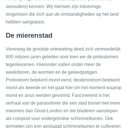
oerouders) kennen. Wij mensen zijn lobvinnige
longvissen die zich aan de omstandigheden op het land
hebben aangepast.
De mierenstad
Verreweg de grootste ontmoeting deed zich vermoedelijk
600 miljoen jaren geleden voor toen we de protostomen
tegenkwamen. Hieronder vallen onder meer de
weekdieren, de wormen en de geleedpotigen.
Protostoom betekent
mond eerst
, deuterostoom betekent
mond als tweede
en het gaat hier om het moment waarop
mond en anus werden gevormd. Fascinerend is het
verhaal van de parasolmier die een stad bouwt met meer
inwoners dan Groot-Londen en die bladeren aanslepen
als compost voor ondergrondse schimmeltuinen. Ook
termieten zijn erin geslaagd schimmeltuinen te cultiveren