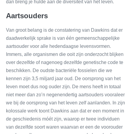
dan breng je hulde aan de diversiteit van het leven.
Aartsouders
Van groot belang is de constatering van Dawkins dat er
daadwerkelijk sprake is van één gemeenschappelijke
aartsouder voor alle hedendaagse levensvormen.
Immers, alle organismen die ooit zijn onderzocht blijken
over dezelfde of nagenoeg dezelfde genetische code te
beschikken. De oudste bacteriële fossielen die we
kennen zijn 3,5 miljard jaar oud. De oorsprong van het
leven moet dus nog ouder zijn. De mens heeft in totaal
niet meer dan zo’n negenendertig aartsouders vooraleer
we bij de oorsprong van het leven zelf aanlanden. In zijn
kolossale werk toont Dawkins aan dat er een moment in
de geschiedenis móét zijn, waarop er twee individuen
van dezelfde soort waren waarvan er een de voorouder