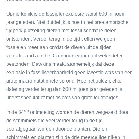
Opmerkelijk is de fossielenexplosie vanaf 600 miljoen
jaar geleden. Niet duidelijk is hoe in het pre-cambrische
tijdperk plotseling dieren met fossiliseerbare delen
ontstonden. Verder terug in de tijd treffen we geen
fossielen meer aan omdat de dieren uit de tijden
voorafgaand aan het Cambrium vooral uit weke delen
bestonden. Dawkins maakt aannemelijk dat deze
explosie in fossiliseerbaarheid geen kwestie was van een
grote macromutationele sprong. Hoe het ook zij, elke
datering verder terug dan 600 miljoen jaar geleden is
uiterst speculatief met risico’s van grote foutmarges.
ste
In de 34
ontmoeting worden de dieren vergezeld door
de schimmels die veel verder terug in de tijd
voorafgegaan worden door de planten. Dieren,
schimmels en planten zijn de drie meercellige rijken in