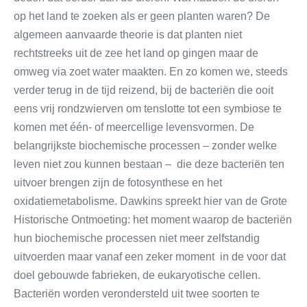
op het land te zoeken als er geen planten waren? De
algemeen aanvaarde theorie is dat planten niet
rechtstreeks uit de zee het land op gingen maar de
omweg via zoet water maakten. En zo komen we, steeds
verder terug in de tijd reizend, bij de bacteriën die ooit
eens vrij rondzwierven om tenslotte tot een symbiose te
komen met één- of meercellige levensvormen. De
belangrijkste biochemische processen – zonder welke
leven niet zou kunnen bestaan – die deze bacteriën ten
uitvoer brengen zijn de fotosynthese en het
oxidatiemetabolisme. Dawkins spreekt hier van de Grote
Historische Ontmoeting: het moment waarop de bacteriën
hun biochemische processen niet meer zelfstandig
uitvoerden maar vanaf een zeker moment in de voor dat
doel gebouwde fabrieken, de eukaryotische cellen.
Bacteriën worden verondersteld uit twee soorten te