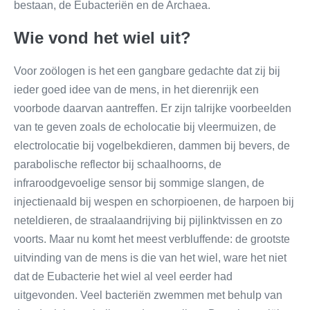
bestaan, de Eubacteriën en de Archaea.
Wie vond het wiel uit?
Voor zoölogen is het een gangbare gedachte dat zij bij
ieder goed idee van de mens, in het dierenrijk een
voorbode daarvan aantreffen. Er zijn talrijke voorbeelden
van te geven zoals de echolocatie bij vleermuizen, de
electrolocatie bij vogelbekdieren, dammen bij bevers, de
parabolische reflector bij schaalhoorns, de
infraroodgevoelige sensor bij sommige slangen, de
injectienaald bij wespen en schorpioenen, de harpoen bij
neteldieren, de straalaandrijving bij pijlinktvissen en zo
voorts. Maar nu komt het meest verbluffende: de grootste
uitvinding van de mens is die van het wiel, ware het niet
dat de Eubacterie het wiel al veel eerder had
uitgevonden. Veel bacteriën zwemmen met behulp van