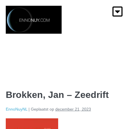
Brokken, Jan – Zeedrift
EnnoNuyNL
|
Geplaatst op
december 21, 2023