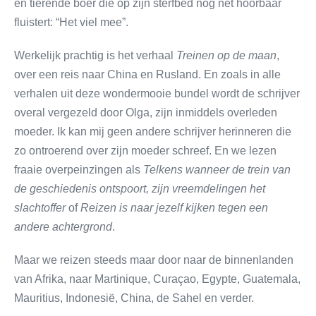
en tierende boer die op zijn sterfbed nog net hoorbaar
fluistert: “Het viel mee”.
Werkelijk prachtig is het verhaal
Treinen op de maan
,
over een reis naar China en Rusland. En zoals in alle
verhalen uit deze wondermooie bundel wordt de schrijver
overal vergezeld door Olga, zijn inmiddels overleden
moeder. Ik kan mij geen andere schrijver herinneren die
zo ontroerend over zijn moeder schreef. En we lezen
fraaie overpeinzingen als
Telkens wanneer de trein van
de geschiedenis ontspoort, zijn vreemdelingen het
slachtoffer
of
Reizen is naar jezelf kijken tegen een
andere achtergrond
.
Maar we reizen steeds maar door naar de binnenlanden
van Afrika, naar Martinique, Curaçao, Egypte, Guatemala,
Mauritius, Indonesië, China, de Sahel en verder.