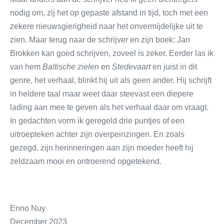
nodig om, zij het op gepaste afstand in tijd, toch met een
zekere nieuwsgierigheid naar het onvermijdelijke uit te
zien. Maar terug naar de schrijver en zijn boek: Jan
Brokken kan goed schrijven, zoveel is zeker. Eerder las ik
van hem
Baltische zielen
en
Stedevaart
en juist in dit
genre, het verhaal, blinkt hij uit als geen ander. Hij schrijft
in heldere taal maar weet daar steevast een diepere
lading aan mee te geven als het verhaal daar om vraagt.
In gedachten vorm ik geregeld drie puntjes of een
uitroepteken achter zijn overpeinzingen. En zoals
gezegd, zijn herinneringen aan zijn moeder heeft hij
zeldzaam mooi en ontroerend opgetekend.
Enno Nuy
December 2023