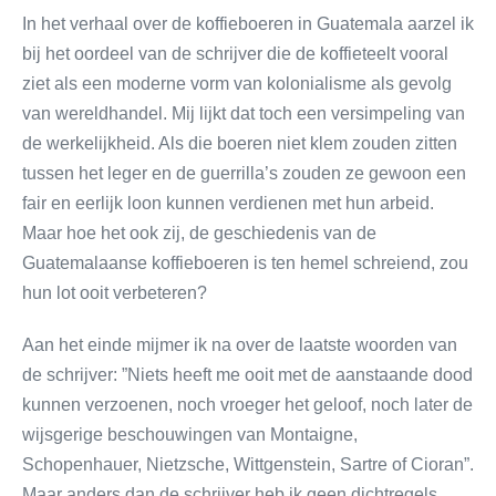
In het verhaal over de koffieboeren in Guatemala aarzel ik
bij het oordeel van de schrijver die de koffieteelt vooral
ziet als een moderne vorm van kolonialisme als gevolg
van wereldhandel. Mij lijkt dat toch een versimpeling van
de werkelijkheid. Als die boeren niet klem zouden zitten
tussen het leger en de guerrilla’s zouden ze gewoon een
fair en eerlijk loon kunnen verdienen met hun arbeid.
Maar hoe het ook zij, de geschiedenis van de
Guatemalaanse koffieboeren is ten hemel schreiend, zou
hun lot ooit verbeteren?
Aan het einde mijmer ik na over de laatste woorden van
de schrijver: ”Niets heeft me ooit met de aanstaande dood
kunnen verzoenen, noch vroeger het geloof, noch later de
wijsgerige beschouwingen van Montaigne,
Schopenhauer, Nietzsche, Wittgenstein, Sartre of Cioran”.
Maar anders dan de schrijver heb ik geen dichtregels