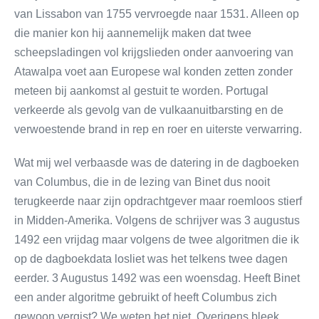
van Lissabon van 1755 vervroegde naar 1531. Alleen op
die manier kon hij aannemelijk maken dat twee
scheepsladingen vol krijgslieden onder aanvoering van
Atawalpa voet aan Europese wal konden zetten zonder
meteen bij aankomst al gestuit te worden. Portugal
verkeerde als gevolg van de vulkaanuitbarsting en de
verwoestende brand in rep en roer en uiterste verwarring.
Wat mij wel verbaasde was de datering in de dagboeken
van Columbus, die in de lezing van Binet dus nooit
terugkeerde naar zijn opdrachtgever maar roemloos stierf
in Midden-Amerika. Volgens de schrijver was 3 augustus
1492 een vrijdag maar volgens de twee algoritmen die ik
op de dagboekdata losliet was het telkens twee dagen
eerder. 3 Augustus 1492 was een woensdag. Heeft Binet
een ander algoritme gebruikt of heeft Columbus zich
gewoon vergist? We weten het niet. Overigens bleek