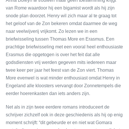
Anna Boleyn te trouwen maar geen toestemming krijgt
van Rome waardoor hij een bigamist wordt als hij zijn
snode plan doorzet. Henry wil zich maar al te graag tot
het geloof van de Zon bekeren omdat daarmee de weg
naar veelwijverij vrijkomt. Zo lezen we in een
briefwisseling tussen Thomas More en Erasmus. Een
prachtige briefwisseling met een vooral heel enthousiaste
Erasmus die opgetogen is over het feit dat alle
godsdiensten vrij werden gegeven mits iedereen maar
twee keer per jaar het feest van de Zon viert. Thomas
More evenwel is wat minder enthousiast omdat Henry in
Engeland alle kloosters vervangt door Zonnetempels die
eerder hoerenkasten dan iets anders zijn.
Net als in zijn twee eerdere romans introduceert de
schrijver zichzelf ook in deze geschiedenis als hij op enig
moment schrijft: “dit gebeurde er en niet wat Gomara