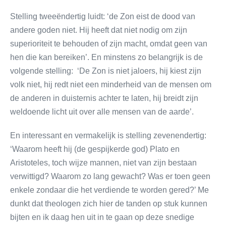
Stelling tweeëndertig luidt: ‘de Zon eist de dood van
andere goden niet. Hij heeft dat niet nodig om zijn
superioriteit te behouden of zijn macht, omdat geen van
hen die kan bereiken’. En minstens zo belangrijk is de
volgende stelling: ‘De Zon is niet jaloers, hij kiest zijn
volk niet, hij redt niet een minderheid van de mensen om
de anderen in duisternis achter te laten, hij breidt zijn
weldoende licht uit over alle mensen van de aarde’.
En interessant en vermakelijk is stelling zevenendertig:
‘Waarom heeft hij (de gespijkerde god) Plato en
Aristoteles, toch wijze mannen, niet van zijn bestaan
verwittigd? Waarom zo lang gewacht? Was er toen geen
enkele zondaar die het verdiende te worden gered?’ Me
dunkt dat theologen zich hier de tanden op stuk kunnen
bijten en ik daag hen uit in te gaan op deze snedige