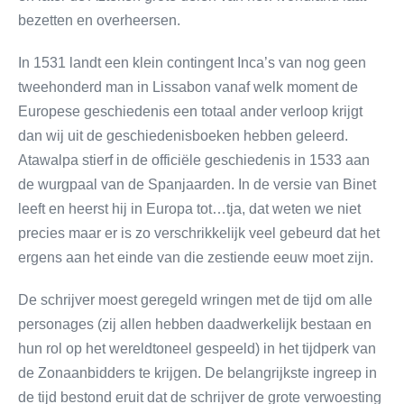
bezetten en overheersen.
In 1531 landt een klein contingent Inca’s van nog geen
tweehonderd man in Lissabon vanaf welk moment de
Europese geschiedenis een totaal ander verloop krijgt
dan wij uit de geschiedenisboeken hebben geleerd.
Atawalpa stierf in de officiële geschiedenis in 1533 aan
de wurgpaal van de Spanjaarden. In de versie van Binet
leeft en heerst hij in Europa tot…tja, dat weten we niet
precies maar er is zo verschrikkelijk veel gebeurd dat het
ergens aan het einde van die zestiende eeuw moet zijn.
De schrijver moest geregeld wringen met de tijd om alle
personages (zij allen hebben daadwerkelijk bestaan en
hun rol op het wereldtoneel gespeeld) in het tijdperk van
de Zonaanbidders te krijgen. De belangrijkste ingreep in
de tijd bestond eruit dat de schrijver de grote verwoesting