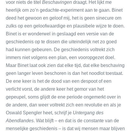
voor niets de titel
Beschavingen
draagt. Het lijkt me
heerlijk om zo’n gedachte-experiment aan te gaan. Binet
deed het gewoon en geloof mij, het is geen sinecure om
zulks op een geloofwaardige en plausibele wijze te doen.
Binet is er wonderwel in geslaagd een versie van de
geschiedenis op te dissen die uiteindelijk net zo goed
had kunnen gebeuren. De geschiedenis voltrekt zich
immers niet volgens een plan, een vooropgezet doel.
Maar Binet laat ook zien dat elke tijd, dat elke beschaving
geen langer leven beschoren is dan het noodlot toestaat.
De ene keer is het de dood van een despoot of een
verlicht vorst, de andere keer het gemor van het
gepeupel, soms glijdt de ene periode ongemerkt over in
de andere, dan weer voltrekt zich een revolutie en als je
Oswald Spengler heet, schrijf je
Untergang des
Abendlandes
. Wat blijft – en dat is de constante van de
menselijke geschiedenis – is dat wij mensen maar blijven