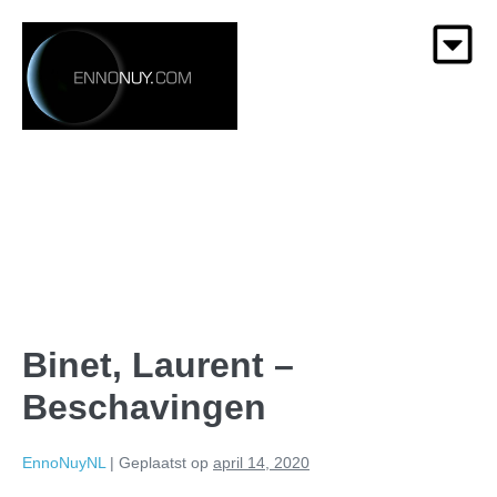
Binet, Laurent –
Beschavingen
EnnoNuyNL
|
Geplaatst op
april 14, 2020