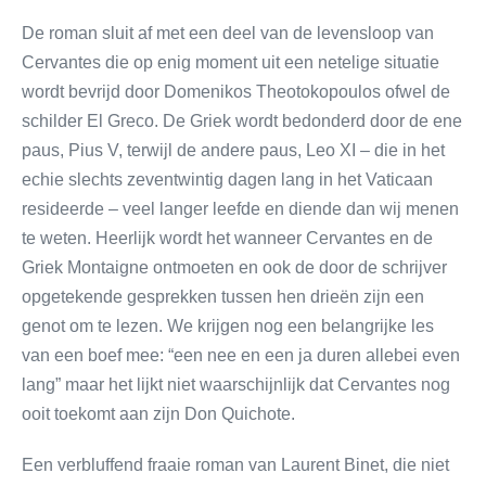
De roman sluit af met een deel van de levensloop van
Cervantes die op enig moment uit een netelige situatie
wordt bevrijd door Domenikos Theotokopoulos ofwel de
schilder El Greco. De Griek wordt bedonderd door de ene
paus, Pius V, terwijl de andere paus, Leo XI – die in het
echie slechts zeventwintig dagen lang in het Vaticaan
resideerde – veel langer leefde en diende dan wij menen
te weten. Heerlijk wordt het wanneer Cervantes en de
Griek Montaigne ontmoeten en ook de door de schrijver
opgetekende gesprekken tussen hen drieën zijn een
genot om te lezen. We krijgen nog een belangrijke les
van een boef mee: “een nee en een ja duren allebei even
lang” maar het lijkt niet waarschijnlijk dat Cervantes nog
ooit toekomt aan zijn Don Quichote.
Een verbluffend fraaie roman van Laurent Binet, die niet