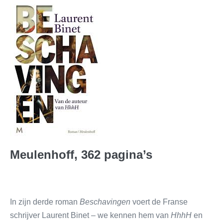
Meulenhoff, 362 pagina’s
In zijn derde roman
Beschavingen
voert de Franse
schrijver Laurent Binet – we kennen hem van
HhhH
en