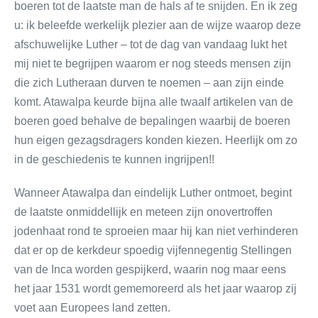
boeren tot de laatste man de hals af te snijden. En ik zeg
u: ik beleefde werkelijk plezier aan de wijze waarop deze
afschuwelijke Luther – tot de dag van vandaag lukt het
mij niet te begrijpen waarom er nog steeds mensen zijn
die zich Lutheraan durven te noemen – aan zijn einde
komt. Atawalpa keurde bijna alle twaalf artikelen van de
boeren goed behalve de bepalingen waarbij de boeren
hun eigen gezagsdragers konden kiezen. Heerlijk om zo
in de geschiedenis te kunnen ingrijpen!!
Wanneer Atawalpa dan eindelijk Luther ontmoet, begint
de laatste onmiddellijk en meteen zijn onovertroffen
jodenhaat rond te sproeien maar hij kan niet verhinderen
dat er op de kerkdeur spoedig vijfennegentig Stellingen
van de Inca worden gespijkerd, waarin nog maar eens
het jaar 1531 wordt gememoreerd als het jaar waarop zij
voet aan Europees land zetten.