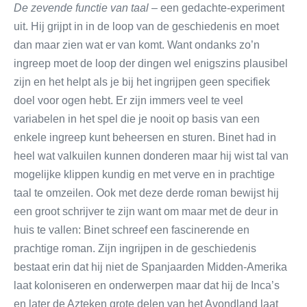
De zevende functie van taal
– een gedachte-experiment
uit. Hij grijpt in in de loop van de geschiedenis en moet
dan maar zien wat er van komt. Want ondanks zo’n
ingreep moet de loop der dingen wel enigszins plausibel
zijn en het helpt als je bij het ingrijpen geen specifiek
doel voor ogen hebt. Er zijn immers veel te veel
variabelen in het spel die je nooit op basis van een
enkele ingreep kunt beheersen en sturen. Binet had in
heel wat valkuilen kunnen donderen maar hij wist tal van
mogelijke klippen kundig en met verve en in prachtige
taal te omzeilen. Ook met deze derde roman bewijst hij
een groot schrijver te zijn want om maar met de deur in
huis te vallen: Binet schreef een fascinerende en
prachtige roman. Zijn ingrijpen in de geschiedenis
bestaat erin dat hij niet de Spanjaarden Midden-Amerika
laat koloniseren en onderwerpen maar dat hij de Inca’s
en later de Azteken grote delen van het Avondland laat