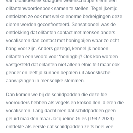
van bioakoestiek slaagden wetenschappers erin een
olifantenwoordenboek samen te stellen. Tegelijkertijd
ontdekten ze ook met welke enorme bedreigingen deze
dieren werden geconfronteerd. Sensationeel was de
ontdekking dat olifanten contact met mensen anders
vocaliseren dan contact met honingbijen waar ze echt
bang voor zijn. Anders gezegd, kennelijk hebben
olifanten een woord voor ‘honingbij’! Ook kon worden
vastgesteld dat olifanten niet alleen etniciteit maar ook
gender en leeftijd kunnen bepalen uit akoestische
aanwijzingen in menselijke stemmen.
Dan komen we bij de schildpadden die dezelfde
voorouders hebben als vogels en krokodillen, dieren die
vocaliseren. Lang dacht men dat schildpadden geen
geluid maakten maar Jacqueline Giles (1942-2024)
ontdekte als eerste dat schildpadden zelfs heel veel