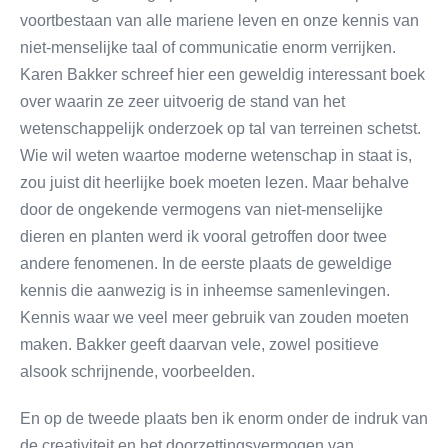
voortbestaan van alle mariene leven en onze kennis van
niet-menselijke taal of communicatie enorm verrijken.
Karen Bakker schreef hier een geweldig interessant boek
over waarin ze zeer uitvoerig de stand van het
wetenschappelijk onderzoek op tal van terreinen schetst.
Wie wil weten waartoe moderne wetenschap in staat is,
zou juist dit heerlijke boek moeten lezen. Maar behalve
door de ongekende vermogens van niet-menselijke
dieren en planten werd ik vooral getroffen door twee
andere fenomenen. In de eerste plaats de geweldige
kennis die aanwezig is in inheemse samenlevingen.
Kennis waar we veel meer gebruik van zouden moeten
maken. Bakker geeft daarvan vele, zowel positieve
alsook schrijnende, voorbeelden.
En op de tweede plaats ben ik enorm onder de indruk van
de creativiteit en het doorzettingsvermogen van