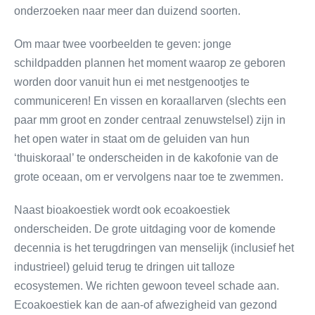
onderzoeken naar meer dan duizend soorten.
Om maar twee voorbeelden te geven: jonge
schildpadden plannen het moment waarop ze geboren
worden door vanuit hun ei met nestgenootjes te
communiceren! En vissen en koraallarven (slechts een
paar mm groot en zonder centraal zenuwstelsel) zijn in
het open water in staat om de geluiden van hun
‘thuiskoraal’ te onderscheiden in de kakofonie van de
grote oceaan, om er vervolgens naar toe te zwemmen.
Naast bioakoestiek wordt ook ecoakoestiek
onderscheiden. De grote uitdaging voor de komende
decennia is het terugdringen van menselijk (inclusief het
industrieel) geluid terug te dringen uit talloze
ecosystemen. We richten gewoon teveel schade aan.
Ecoakoestiek kan de aan-of afwezigheid van gezond