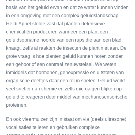
basis van het geluid ervan en dat ze water kunnen vinden
in een omgeving met een complex geluidslandschap.
Heidi Appel stelde vast dat planten defensieve
chemicaliën produceren wanneer een plant een
geluidsopname hoorde van een rups die aan een blad
knaagt, zelfs al raakten de insecten de plant niet aan. De
grote vraag is hoe planten geluid kunnen horen zonder
een gehoor of een centraal zenuwstelsel. We weten
inmiddels dat hormonen, genexpressie en uitstoten van
organische deeltjes daar een rol in spelen. Geluid werkt
veel sneller dan chemie en zelfs microalgen blijken op
geluid te reageren door middel van mechanosensorische
proteïnen.
En ook vleermuizen zijn in staat om via (deels ultrasone)
vocalisaties te leren en gebruiken complexe