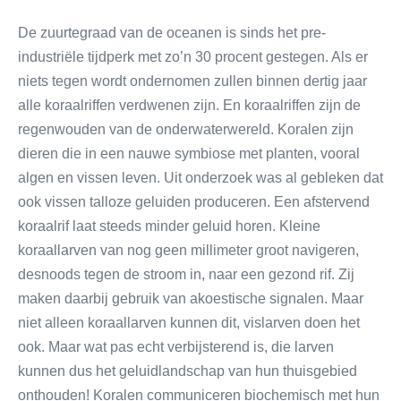
De zuurtegraad van de oceanen is sinds het pre-
industriële tijdperk met zo’n 30 procent gestegen. Als er
niets tegen wordt ondernomen zullen binnen dertig jaar
alle koraalriffen verdwenen zijn. En koraalriffen zijn de
regenwouden van de onderwaterwereld. Koralen zijn
dieren die in een nauwe symbiose met planten, vooral
algen en vissen leven. Uit onderzoek was al gebleken dat
ook vissen talloze geluiden produceren. Een afstervend
koraalrif laat steeds minder geluid horen. Kleine
koraallarven van nog geen millimeter groot navigeren,
desnoods tegen de stroom in, naar een gezond rif. Zij
maken daarbij gebruik van akoestische signalen. Maar
niet alleen koraallarven kunnen dit, vislarven doen het
ook. Maar wat pas echt verbijsterend is, die larven
kunnen dus het geluidlandschap van hun thuisgebied
onthouden! Koralen communiceren biochemisch met hun