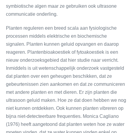
symbiotische algen maar ze gebruiken ook ultrasone
communicatie onderling.
Planten reguleren een breed scala aan fysiologische
processen middels elektrische en biochemische
signalen. Planten kunnen geluid opvangen en daarop
reageren. Plantenbioakoestiek of fytoakoestiek is een
nieuw onderzoeksgebied dat hier studie naar verricht.
Inmiddels is uit wetenschappelijk onderzoek vastgesteld
dat planten over een geheugen beschikken, dat ze
gebeurtenissen zien aankomen en dat ze communiceren
met andere planten en met dieren. Er zijn planten die
ultrasoon geluid maken. Hoe ze dat doen hebben we nog
niet kunnen ontdekken. Ook kunnen planten vibreren op
bijna niet-detecteerbare frequenties. Monica Cagliano
(1976) heeft aangetoond dat planten weten hoe ze water
moeten vinden, dat ze water kunnen vinden enkel op