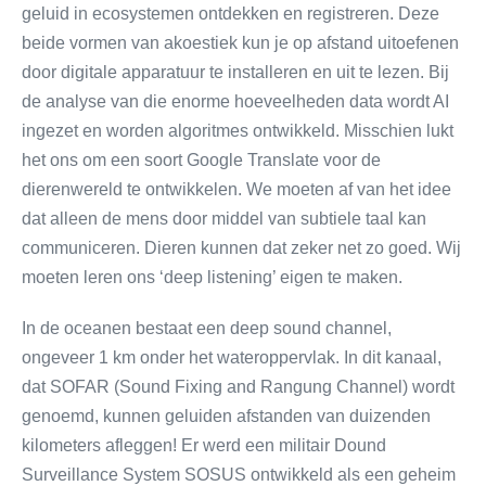
geluid in ecosystemen ontdekken en registreren. Deze
beide vormen van akoestiek kun je op afstand uitoefenen
door digitale apparatuur te installeren en uit te lezen. Bij
de analyse van die enorme hoeveelheden data wordt AI
ingezet en worden algoritmes ontwikkeld. Misschien lukt
het ons om een soort Google Translate voor de
dierenwereld te ontwikkelen. We moeten af van het idee
dat alleen de mens door middel van subtiele taal kan
communiceren. Dieren kunnen dat zeker net zo goed. Wij
moeten leren ons ‘deep listening’ eigen te maken.
In de oceanen bestaat een deep sound channel,
ongeveer 1 km onder het wateroppervlak. In dit kanaal,
dat SOFAR (Sound Fixing and Rangung Channel) wordt
genoemd, kunnen geluiden afstanden van duizenden
kilometers afleggen! Er werd een militair Dound
Surveillance System SOSUS ontwikkeld als een geheim