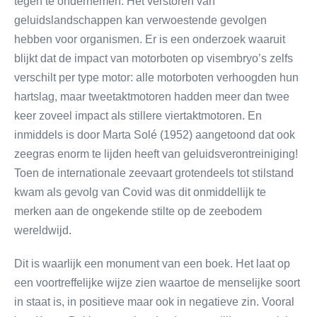
tegen te ondernemen. Het verstoren van
geluidslandschappen kan verwoestende gevolgen
hebben voor organismen. Er is een onderzoek waaruit
blijkt dat de impact van motorboten op visembryo’s zelfs
verschilt per type motor: alle motorboten verhoogden hun
hartslag, maar tweetaktmotoren hadden meer dan twee
keer zoveel impact als stillere viertaktmotoren. En
inmiddels is door Marta Solé (1952) aangetoond dat ook
zeegras enorm te lijden heeft van geluidsverontreiniging!
Toen de internationale zeevaart grotendeels tot stilstand
kwam als gevolg van Covid was dit onmiddellijk te
merken aan de ongekende stilte op de zeebodem
wereldwijd.
Dit is waarlijk een monument van een boek. Het laat op
een voortreffelijke wijze zien waartoe de menselijke soort
in staat is, in positieve maar ook in negatieve zin. Vooral