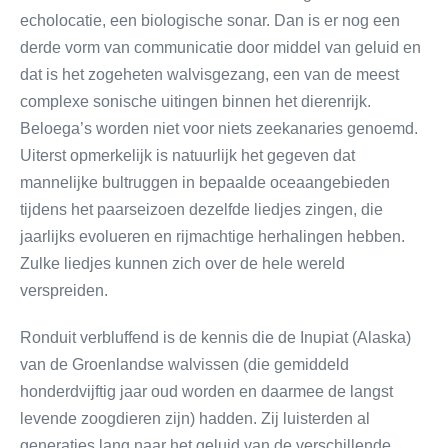
echolocatie, een biologische sonar. Dan is er nog een
derde vorm van communicatie door middel van geluid en
dat is het zogeheten walvisgezang, een van de meest
complexe sonische uitingen binnen het dierenrijk.
Beloega’s worden niet voor niets zeekanaries genoemd.
Uiterst opmerkelijk is natuurlijk het gegeven dat
mannelijke bultruggen in bepaalde oceaangebieden
tijdens het paarseizoen dezelfde liedjes zingen, die
jaarlijks evolueren en rijmachtige herhalingen hebben.
Zulke liedjes kunnen zich over de hele wereld
verspreiden.
Ronduit verbluffend is de kennis die de Inupiat (Alaska)
van de Groenlandse walvissen (die gemiddeld
honderdvijftig jaar oud worden en daarmee de langst
levende zoogdieren zijn) hadden. Zij luisterden al
generaties lang naar het geluid van de verschillende