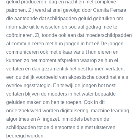
geluid produceren, dag en nacht en met complexe
patronen. Zij werd al snel gevolgd door Camila Ferrara
die aantoonde dat schildpadden geluid gebruiken om
informatie uit te wisselen en sociaal gedrag mee te
coördineren. Zij toonde ook aan dat moederschildpadden
al communiceren met hun jongen in het ei! De jongen
communiceren ook met elkaar vanuit hun eieren en
kunnen zo het moment afspreken waarop ze hun ei
verlaten en dan gezamenlijk het nest kunnen verlaten,
een duidelijk voorbeeld van akoestische coördinatie als
overlevingsstrategie. En terwijl de jongen het nest
verlaten blijven de moeders in het water bepaalde
geluiden maken om hen te roepen. Ook in dit
onderzoeksveld worden digitalisering, machine learning,
algoritmes en AI ingezet. Inmiddels behoren de
schildpadden tot de diersoorten die met uitsterven
bedreigd worden.