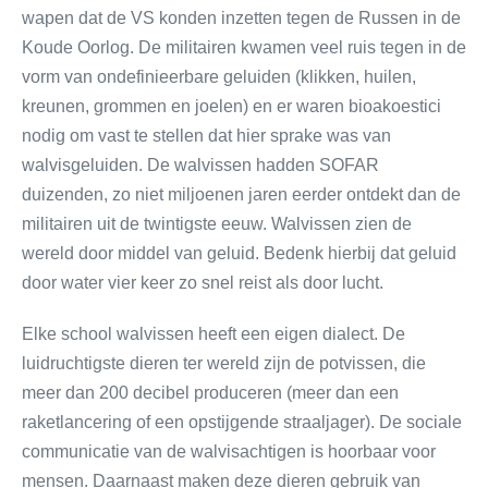
wapen dat de VS konden inzetten tegen de Russen in de
Koude Oorlog. De militairen kwamen veel ruis tegen in de
vorm van ondefinieerbare geluiden (klikken, huilen,
kreunen, grommen en joelen) en er waren bioakoestici
nodig om vast te stellen dat hier sprake was van
walvisgeluiden. De walvissen hadden SOFAR
duizenden, zo niet miljoenen jaren eerder ontdekt dan de
militairen uit de twintigste eeuw. Walvissen zien de
wereld door middel van geluid. Bedenk hierbij dat geluid
door water vier keer zo snel reist als door lucht.
Elke school walvissen heeft een eigen dialect. De
luidruchtigste dieren ter wereld zijn de potvissen, die
meer dan 200 decibel produceren (meer dan een
raketlancering of een opstijgende straaljager). De sociale
communicatie van de walvisachtigen is hoorbaar voor
mensen. Daarnaast maken deze dieren gebruik van