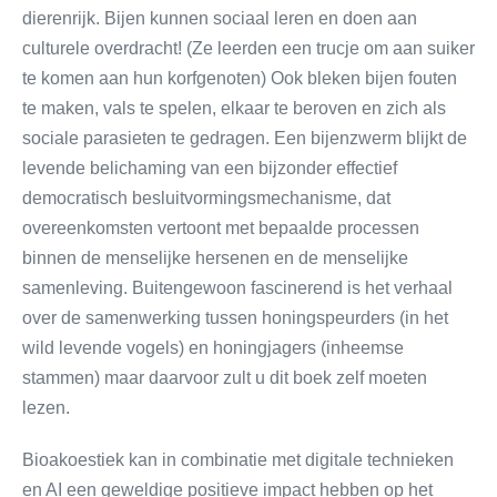
dierenrijk. Bijen kunnen sociaal leren en doen aan
culturele overdracht! (Ze leerden een trucje om aan suiker
te komen aan hun korfgenoten) Ook bleken bijen fouten
te maken, vals te spelen, elkaar te beroven en zich als
sociale parasieten te gedragen. Een bijenzwerm blijkt de
levende belichaming van een bijzonder effectief
democratisch besluitvormingsmechanisme, dat
overeenkomsten vertoont met bepaalde processen
binnen de menselijke hersenen en de menselijke
samenleving. Buitengewoon fascinerend is het verhaal
over de samenwerking tussen honingspeurders (in het
wild levende vogels) en honingjagers (inheemse
stammen) maar daarvoor zult u dit boek zelf moeten
lezen.
Bioakoestiek kan in combinatie met digitale technieken
en AI een geweldige positieve impact hebben op het