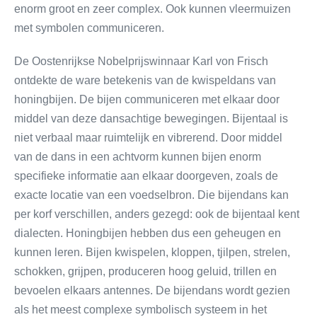
enorm groot en zeer complex. Ook kunnen vleermuizen
met symbolen communiceren.
De Oostenrijkse Nobelprijswinnaar Karl von Frisch
ontdekte de ware betekenis van de kwispeldans van
honingbijen. De bijen communiceren met elkaar door
middel van deze dansachtige bewegingen. Bijentaal is
niet verbaal maar ruimtelijk en vibrerend. Door middel
van de dans in een achtvorm kunnen bijen enorm
specifieke informatie aan elkaar doorgeven, zoals de
exacte locatie van een voedselbron. Die bijendans kan
per korf verschillen, anders gezegd: ook de bijentaal kent
dialecten. Honingbijen hebben dus een geheugen en
kunnen leren. Bijen kwispelen, kloppen, tjilpen, strelen,
schokken, grijpen, produceren hoog geluid, trillen en
bevoelen elkaars antennes. De bijendans wordt gezien
als het meest complexe symbolisch systeem in het