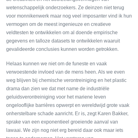
wetenschappelijk onderzoekers. Ze deinzen niet terug
voor monnikenwerk maar nog veel imposanter vind ik hun
vermogen om de meest ingenieuze en creatieve
veldtesten te ontwikkelen om al doende empirische
gegevens en talloze datasets te ontwikkelen waaruit
gevalideerde conclusies kunnen worden getrokken.
Helaas kunnen we niet om de funeste en vaak
verwoestende invloed van de mens heen. Als we even
weg blijven bij chemische verontreiniging en het plastic
drama dan zien we dat met name de industriële
geluidsverontreiniging voor het mariene leven
ongelooflijke barrières opwerpt en wereldwijd grote vaak
onherstelbare schade aanricht. Er is, zegt Karen Bakker,
sprake van een exponentieel groeiende aanval van
lawaai. We zijn nog niet erg bereid daar ook maar iets