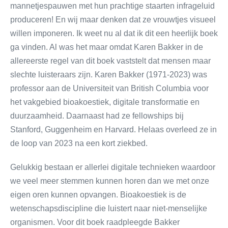
mannetjespauwen met hun prachtige staarten infrageluid
produceren! En wij maar denken dat ze vrouwtjes visueel
willen imponeren. Ik weet nu al dat ik dit een heerlijk boek
ga vinden. Al was het maar omdat Karen Bakker in de
allereerste regel van dit boek vaststelt dat mensen maar
slechte luisteraars zijn. Karen Bakker (1971-2023) was
professor aan de Universiteit van British Columbia voor
het vakgebied bioakoestiek, digitale transformatie en
duurzaamheid. Daarnaast had ze fellowships bij
Stanford, Guggenheim en Harvard. Helaas overleed ze in
de loop van 2023 na een kort ziekbed.
Gelukkig bestaan er allerlei digitale technieken waardoor
we veel meer stemmen kunnen horen dan we met onze
eigen oren kunnen opvangen. Bioakoestiek is de
wetenschapsdiscipline die luistert naar niet-menselijke
organismen. Voor dit boek raadpleegde Bakker