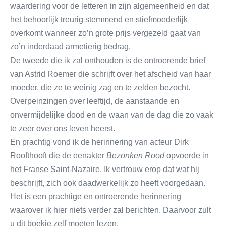
waardering voor de letteren in zijn algemeenheid en dat
het behoorlijk treurig stemmend en stiefmoederlijk
overkomt wanneer zo’n grote prijs vergezeld gaat van
zo’n inderdaad armetierig bedrag.
De tweede die ik zal onthouden is de ontroerende brief
van Astrid Roemer die schrijft over het afscheid van haar
moeder, die ze te weinig zag en te zelden bezocht.
Overpeinzingen over leeftijd, de aanstaande en
onvermijdelijke dood en de waan van de dag die zo vaak
te zeer over ons leven heerst.
En prachtig vond ik de herinnering van acteur Dirk
Roofthooft die de eenakter
Bezonken Rood
opvoerde in
het Franse Saint-Nazaire. Ik vertrouw erop dat wat hij
beschrijft, zich ook daadwerkelijk zo heeft voorgedaan.
Het is een prachtige en ontroerende herinnering
waarover ik hier niets verder zal berichten. Daarvoor zult
u dit boekje zelf moeten lezen.