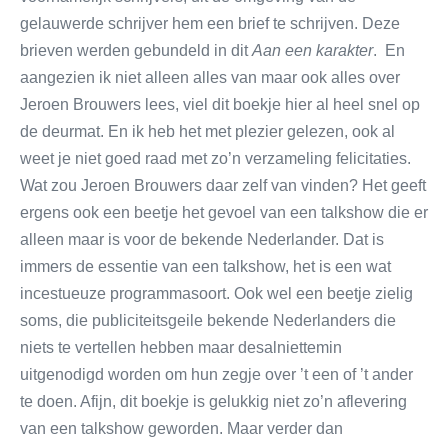
gelauwerde schrijver hem een brief te schrijven. Deze
brieven werden gebundeld in dit
Aan een karakter
. En
aangezien ik niet alleen alles van maar ook alles over
Jeroen Brouwers lees, viel dit boekje hier al heel snel op
de deurmat. En ik heb het met plezier gelezen, ook al
weet je niet goed raad met zo’n verzameling felicitaties.
Wat zou Jeroen Brouwers daar zelf van vinden? Het geeft
ergens ook een beetje het gevoel van een talkshow die er
alleen maar is voor de bekende Nederlander. Dat is
immers de essentie van een talkshow, het is een wat
incestueuze programmasoort. Ook wel een beetje zielig
soms, die publiciteitsgeile bekende Nederlanders die
niets te vertellen hebben maar desalniettemin
uitgenodigd worden om hun zegje over ’t een of ’t ander
te doen. Afijn, dit boekje is gelukkig niet zo’n aflevering
van een talkshow geworden. Maar verder dan