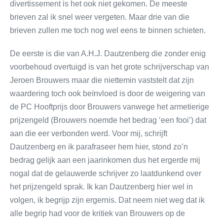
divertissement is het ook niet gekomen. De meeste
brieven zal ik snel weer vergeten. Maar drie van die
brieven zullen me toch nog wel eens te binnen schieten.
De eerste is die van A.H.J. Dautzenberg die zonder enig
voorbehoud overtuigd is van het grote schrijverschap van
Jeroen Brouwers maar die niettemin vaststelt dat zijn
waardering toch ook beïnvloed is door de weigering van
de PC Hooftprijs door Brouwers vanwege het armetierige
prijzengeld (Brouwers noemde het bedrag ‘een fooi’) dat
aan die eer verbonden werd. Voor mij, schrijft
Dautzenberg en ik parafraseer hem hier, stond zo’n
bedrag gelijk aan een jaarinkomen dus het ergerde mij
nogal dat de gelauwerde schrijver zo laatdunkend over
het prijzengeld sprak. Ik kan Dautzenberg hier wel in
volgen, ik begrijp zijn ergernis. Dat neem niet weg dat ik
alle begrip had voor de kritiek van Brouwers op de