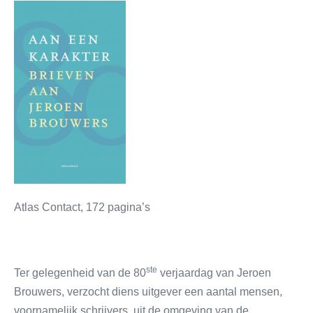
Atlas Contact, 172 pagina’s
ste
Ter gelegenheid van de 80
verjaardag van Jeroen
Brouwers, verzocht diens uitgever een aantal mensen,
voornamelijk schrijvers, uit de omgeving van de