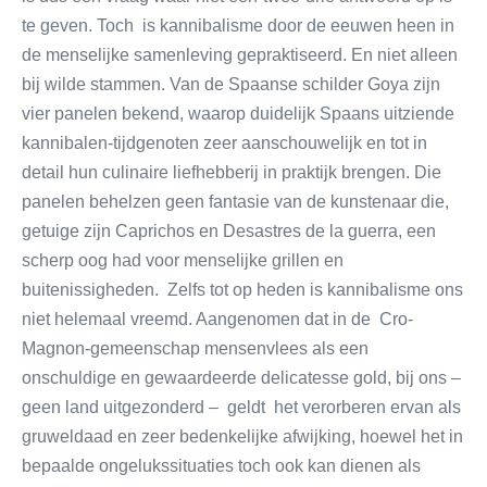
te geven. Toch is kannibalisme door de eeuwen heen in
de menselijke samenleving gepraktiseerd. En niet alleen
bij wilde stammen. Van de Spaanse schilder Goya zijn
vier panelen bekend, waarop duidelijk Spaans uitziende
kannibalen-tijdgenoten zeer aanschouwelijk en tot in
detail hun culinaire liefhebberij in praktijk brengen. Die
panelen behelzen geen fantasie van de kunstenaar die,
getuige zijn Caprichos en Desastres de la guerra, een
scherp oog had voor menselijke grillen en
buitenissigheden. Zelfs tot op heden is kannibalisme ons
niet helemaal vreemd. Aangenomen dat in de Cro-
Magnon-gemeenschap mensenvlees als een
onschuldige en gewaardeerde delicatesse gold, bij ons –
geen land uitgezonderd – geldt het verorberen ervan als
gruweldaad en zeer bedenkelijke afwijking, hoewel het in
bepaalde ongelukssituaties toch ook kan dienen als