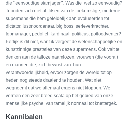
die ‘’eenvoudige stamjager’’. Was die wel zo eenvoudig?
Toonden zich niet al flitsen van de toekomstige, moderne
supermens die hem geleidelijk aan evolueerden tot
dictator, lustmoordenaar, big boss, serieverkrachter,
topmanager, pedofiel, kardinaal, politicus, potloodventer?
Eerlijk is dit niet, want ik vergeet de wetenschappelijke en
kunstzinnige prestaties van deze supermens. Ook valt te
denken aan de talloze naamlozen, vrouwen (die vooral)
en mannen die, zich bewust van hun
verantwoordelijkheid, ervoor zorgen de wereld tot op
heden nog steeds draaiend te houden. Wat niet
wegneemt dat we allemaal ergens niet kloppen. We
vormen een zeer breed scala op het gebied van onze
menselijke psyche: van tamelijk normaal tot knettergek.
Kannibalen