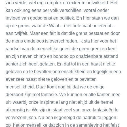
zich verder wel erg complex en extreem ontwikkeld. Het
kan ook nog eens per volk verschillen, vooral onder
invloed van godsdienst en politiek. En hier staan we dan
op de grens, waar de Waal – niet helemaal onterecht –
aan twijfelt. Maar een feit is dat die grens bestaat en door
de mens eindeloos is overschreden. Ik sta hier voor het
raadsel van de menselijke geest die geen grenzen kent
en zijn neven chimp en bonobo op onafzienbare afstand
achter zich heeft gelaten. En dat tot in een haast niet te
geloven en te bevatten onmenselijkheid en tegelijk in een
evenzeer haast niet te geloven en te bevatten
menselijkheid. Daar komt nog bij dat we de enige
diersoort zijn met fantasie. We kunnen er alle kanten mee
uit, waarbij onze inspiratie lang niet altijd uit de hemel
afkomstig is. We zijn in staat veel van onze fantasieën te
verwezenlijken. Nu ben ik geneigd de nadruk te leggen
op het onmenselijke dat zich in de samenleving het felst