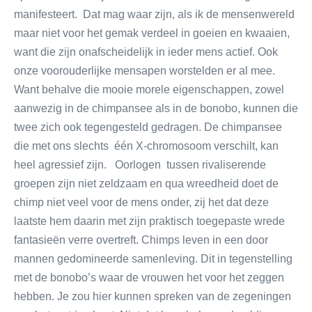
manifesteert. Dat mag waar zijn, als ik de mensenwereld
maar niet voor het gemak verdeel in goeien en kwaaien,
want die zijn onafscheidelijk in ieder mens actief. Ook
onze voorouderlijke mensapen worstelden er al mee.
Want behalve die mooie morele eigenschappen, zowel
aanwezig in de chimpansee als in de bonobo, kunnen die
twee zich ook tegengesteld gedragen. De chimpansee
die met ons slechts één X-chromosoom verschilt, kan
heel agressief zijn. Oorlogen tussen rivaliserende
groepen zijn niet zeldzaam en qua wreedheid doet de
chimp niet veel voor de mens onder, zij het dat deze
laatste hem daarin met zijn praktisch toegepaste wrede
fantasieën verre overtreft. Chimps leven in een door
mannen gedomineerde samenleving. Dit in tegenstelling
met de bonobo’s waar de vrouwen het voor het zeggen
hebben. Je zou hier kunnen spreken van de zegeningen