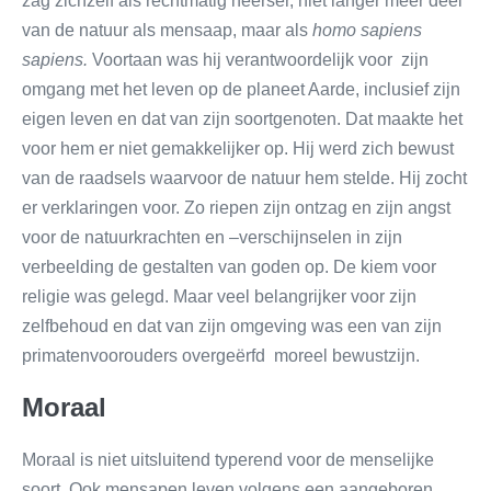
zag zichzelf als rechtmatig heerser, niet langer meer deel
van de natuur als mensaap, maar als
homo sapiens
sapiens.
Voortaan was hij verantwoordelijk voor zijn
omgang met het leven op de planeet Aarde, inclusief zijn
eigen leven en dat van zijn soortgenoten. Dat maakte het
voor hem er niet gemakkelijker op. Hij werd zich bewust
van de raadsels waarvoor de natuur hem stelde. Hij zocht
er verklaringen voor. Zo riepen zijn ontzag en zijn angst
voor de natuurkrachten en –verschijnselen in zijn
verbeelding de gestalten van goden op. De kiem voor
religie was gelegd. Maar veel belangrijker voor zijn
zelfbehoud en dat van zijn omgeving was een van zijn
primatenvoorouders overgeërfd moreel bewustzijn.
Moraal
Moraal is niet uitsluitend typerend voor de menselijke
soort. Ook mensapen leven volgens een aangeboren