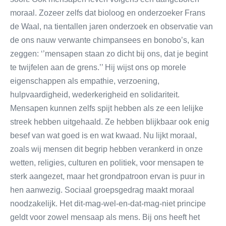
moraal. Zozeer zelfs dat bioloog en onderzoeker Frans
de Waal, na tientallen jaren onderzoek en observatie van
de ons nauw verwante chimpansees en bonobo’s, kan
zeggen: ‘’mensapen staan zo dicht bij ons, dat je begint
te twijfelen aan de grens.’’ Hij wijst ons op morele
eigenschappen als empathie, verzoening,
hulpvaardigheid, wederkerigheid en solidariteit.
Mensapen kunnen zelfs spijt hebben als ze een lelijke
streek hebben uitgehaald. Ze hebben blijkbaar ook enig
besef van wat goed is en wat kwaad. Nu lijkt moraal,
zoals wij mensen dit begrip hebben verankerd in onze
wetten, religies, culturen en politiek, voor mensapen te
sterk aangezet, maar het grondpatroon ervan is puur in
hen aanwezig. Sociaal groepsgedrag maakt moraal
noodzakelijk. Het dit-mag-wel-en-dat-mag-niet principe
geldt voor zowel mensaap als mens. Bij ons heeft het