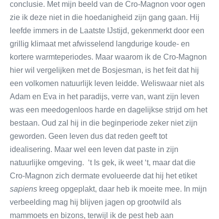
conclusie. Met mijn beeld van de Cro-Magnon voor ogen
zie ik deze niet in die hoedanigheid zijn gang gaan. Hij
leefde immers in de Laatste IJstijd, gekenmerkt door een
grillig klimaat met afwisselend langdurige koude- en
kortere warmteperiodes. Maar waarom ik de Cro-Magnon
hier wil vergelijken met de Bosjesman, is het feit dat hij
een volkomen natuurlijk leven leidde. Weliswaar niet als
Adam en Eva in het paradijs, verre van, want zijn leven
was een meedogenloos harde en dagelijkse strijd om het
bestaan. Oud zal hij in die beginperiode zeker niet zijn
geworden. Geen leven dus dat reden geeft tot
idealisering. Maar wel een leven dat paste in zijn
natuurlijke omgeving. ‘t Is gek, ik weet ‘t, maar dat die
Cro-Magnon zich dermate evolueerde dat hij het etiket
sapiens
kreeg opgeplakt, daar heb ik moeite mee. In mijn
verbeelding mag hij blijven jagen op grootwild als
mammoets en bizons, terwijl ik de pest heb aan