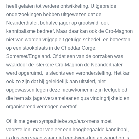
heeft gelaten tot verdere ontwikkeling. Uitgebreide
onderzoekingen hebben uitgewezen dat de
Neanderthaler, behalve jager op grootwild, ook
kannibalisme bedreef. Maar daar kan ook de Cro-Magnon
niet van worden vrijgepleit getuige schedel- en botresten
op een stookplaats in de Cheddar Gorge,
Somerset/Engeland. Of dat een van de oorzaken was
waardoor de sterkere Cro-Magnon de Neanderthaler
werd opgeruimd, is slechts een veronderstelling. Het kan
ook zo zijn dat hij geleidelijk aan uitstierf, niet
opgewassen tegen deze nieuwkomer in zijn leefgebied
die hem als jager/verzamelaar en qua vindingrijkheid en
organiserend vermogen overtrof.
Of ik me geen sympathieke
sapiens-
mens moet
voorstellen, maar veeleer een hoogbegaafde kannibaal,
is dus een vraag waar niet een-twee-drie antwoord op is