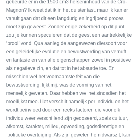
gebeurde er in die 1500 cm3 herseninhoud van de Cro-
Magnon? Ik weet dat ik in het duister tast, maar ik kan er
vanuit gaan dat dit een langdurig en ingrijpend proces
moet zijn geweest. Zonder enige zekerheid op dit punt
zou je kunnen speculeren dat de geest een aantrekkelijke
‘prooi’ vond. Qua aanleg de aangewezen diersoort voor
een geleidelijke evolutie en bewustwording van vernuft
en fantasie en van alle eigenschappen zowel in positieve
als negatieve zin, en dat tot in het absurde toe. En
misschien wel het voornaamste feit van die
bewustwording, lijkt mij, was de vorming van het
menselijk geweten. Daar hebben we het sindsdien het
moeilijkst mee. Het verschilt namelijk per individu en het
wordt beïnvloed door een reeks factoren die voor elk
individu weer verschillend zijn gedoseerd, zoals cultuur,
afkomst, karakter, milieu, opvoeding, godsdienstige en
politieke overtuiging. Als zijn geweten hem dwarszit, kan