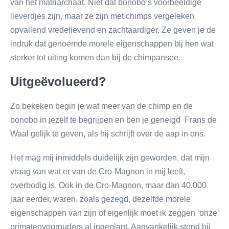
van het matriarchaat. Niet dat bonobo’s voorbeeldige
lieverdjes zijn, maar ze zijn met chimps vergeleken
opvallend vredelievend en zachtaardiger. Ze geven je de
indruk dat genoemde morele eigenschappen bij hen wat
sterker tot uiting komen dan bij de chimpansee.
Uitgeëvolueerd?
Zo bekeken begin je wat meer van de chimp en de
bonobo in jezelf te begrijpen en ben je geneigd Frans de
Waal gelijk te geven, als hij schrijft over de aap in ons.
Het mag mij inmiddels duidelijk zijn geworden, dat mijn
vraag van wat er van de Cro-Magnon in mij leeft,
overbodig is. Ook in de Cro-Magnon, maar dan 40.000
jaar eerder, waren, zoals gezegd, dezelfde morele
eigenschappen van zijn of eigenlijk moet ik zeggen ‘onze’
primatenvoorouders al ingeplant. Aanvankelijk stond hij