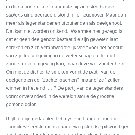
in de natuur en later, naarmate hij zich steeds meer
sapiens
ging gedragen, stond hij er tegenover. Maar dan
meer als tegenstander en uitbuiter dan als deelgenoot.
Dat kan niet worden ontkend. Waarmee niet gezegd is
dat er geen deelgenoot bestaat die zijn geweten laat
spreken en zich verantwoordelijk voelt voor het behoud
van zijn leefomgeving in de wetenschap dat hij niet
zonder deze omgeving kan, maar deze wel zonder hem.
Om met de dichter te spreken vormt de partij van de
deelgenoten de ‘’zachte krachten’’, maar of ze ‘’zullen
winnen in het eind’’….? De partij van de tegenstanders
vormt onveranderd in de wereldhistorie de grootste
gemene deler.
Blijft in mijn gedachten het mysterie hangen, hoe die
primitieve eerste mens gaandeweg steeds spitsvondiger
zijn hersens leerde gebruiken en tegelijk zich snel en