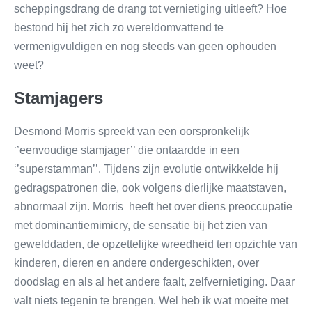
scheppingsdrang de drang tot vernietiging uitleeft? Hoe
bestond hij het zich zo wereldomvattend te
vermenigvuldigen en nog steeds van geen ophouden
weet?
Stamjagers
Desmond Morris spreekt van een oorspronkelijk
‘’eenvoudige stamjager’’ die ontaardde in een
‘’superstamman’’. Tijdens zijn evolutie ontwikkelde hij
gedragspatronen die, ook volgens dierlijke maatstaven,
abnormaal zijn. Morris heeft het over diens preoccupatie
met dominantiemimicry, de sensatie bij het zien van
gewelddaden, de opzettelijke wreedheid ten opzichte van
kinderen, dieren en andere ondergeschikten, over
doodslag en als al het andere faalt, zelfvernietiging. Daar
valt niets tegenin te brengen. Wel heb ik wat moeite met