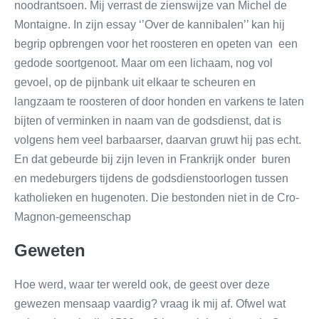
noodrantsoen. Mij verrast de zienswijze van Michel de
Montaigne. In zijn essay ‘’Over de kannibalen’’ kan hij
begrip opbrengen voor het roosteren en opeten van een
gedode soortgenoot. Maar om een lichaam, nog vol
gevoel, op de pijnbank uit elkaar te scheuren en
langzaam te roosteren of door honden en varkens te laten
bijten of verminken in naam van de godsdienst, dat is
volgens hem veel barbaarser, daarvan gruwt hij pas echt.
En dat gebeurde bij zijn leven in Frankrijk onder buren
en medeburgers tijdens de godsdienstoorlogen tussen
katholieken en hugenoten. Die bestonden niet in de Cro-
Magnon-gemeenschap
Geweten
Hoe werd, waar ter wereld ook, de geest over deze
gewezen mensaap vaardig? vraag ik mij af. Ofwel wat