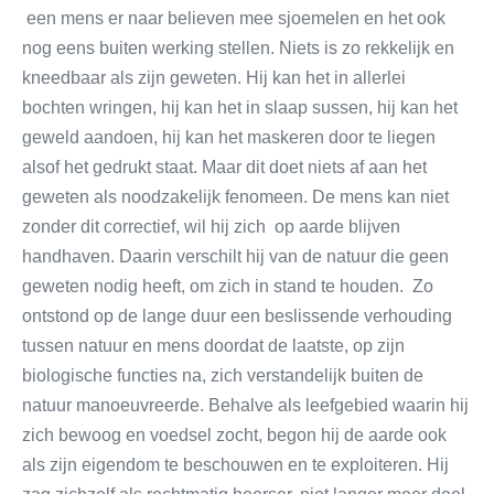
een mens er naar believen mee sjoemelen en het ook
nog eens buiten werking stellen. Niets is zo rekkelijk en
kneedbaar als zijn geweten. Hij kan het in allerlei
bochten wringen, hij kan het in slaap sussen, hij kan het
geweld aandoen, hij kan het maskeren door te liegen
alsof het gedrukt staat. Maar dit doet niets af aan het
geweten als noodzakelijk fenomeen. De mens kan niet
zonder dit correctief, wil hij zich op aarde blijven
handhaven. Daarin verschilt hij van de natuur die geen
geweten nodig heeft, om zich in stand te houden. Zo
ontstond op de lange duur een beslissende verhouding
tussen natuur en mens doordat de laatste, op zijn
biologische functies na, zich verstandelijk buiten de
natuur manoeuvreerde. Behalve als leefgebied waarin hij
zich bewoog en voedsel zocht, begon hij de aarde ook
als zijn eigendom te beschouwen en te exploiteren. Hij