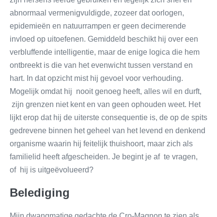
abnormaal vermenigvuldigde, zozeer dat oorlogen,
epidemieën en natuurrampen er geen decimerende
invloed op uitoefenen. Gemiddeld beschikt hij over een
verbluffende intelligentie, maar de enige logica die hem
ontbreekt is die van het evenwicht tussen verstand en
hart. In dat opzicht mist hij gevoel voor verhouding.
Mogelijk omdat hij nooit genoeg heeft, alles wil en durft,
zijn grenzen niet kent en van geen ophouden weet. Het
lijkt erop dat hij de uiterste consequentie is, de op de spits
gedrevene binnen het geheel van het levend en denkend
organisme waarin hij feitelijk thuishoort, maar zich als
familielid heeft afgescheiden. Je begint je af te vragen,
of hij is uitgeëvolueerd?
Belediging
Mijn dwangmatige gedachte de Cro-Magnon te zien als