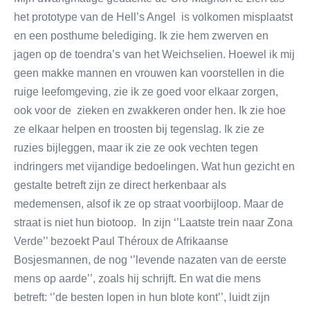
het prototype van de Hell’s Angel is volkomen misplaatst
en een posthume belediging. Ik zie hem zwerven en
jagen op de toendra’s van het Weichselien. Hoewel ik mij
geen makke mannen en vrouwen kan voorstellen in die
ruige leefomgeving, zie ik ze goed voor elkaar zorgen,
ook voor de zieken en zwakkeren onder hen. Ik zie hoe
ze elkaar helpen en troosten bij tegenslag. Ik zie ze
ruzies bijleggen, maar ik zie ze ook vechten tegen
indringers met vijandige bedoelingen. Wat hun gezicht en
gestalte betreft zijn ze direct herkenbaar als
medemensen, alsof ik ze op straat voorbijloop. Maar de
straat is niet hun biotoop. In zijn ‘’Laatste trein naar Zona
Verde’’ bezoekt Paul Théroux de Afrikaanse
Bosjesmannen, de nog ‘’levende nazaten van de eerste
mens op aarde’’, zoals hij schrijft. En wat die mens
betreft: ‘’de besten lopen in hun blote kont’’, luidt zijn