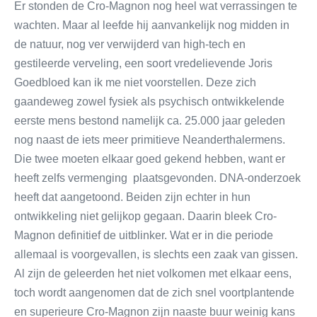
Er stonden de Cro-Magnon nog heel wat verrassingen te
wachten. Maar al leefde hij aanvankelijk nog midden in
de natuur, nog ver verwijderd van high-tech en
gestileerde verveling, een soort vredelievende Joris
Goedbloed kan ik me niet voorstellen. Deze zich
gaandeweg zowel fysiek als psychisch ontwikkelende
eerste mens bestond namelijk ca. 25.000 jaar geleden
nog naast de iets meer primitieve Neanderthalermens.
Die twee moeten elkaar goed gekend hebben, want er
heeft zelfs vermenging plaatsgevonden. DNA-onderzoek
heeft dat aangetoond. Beiden zijn echter in hun
ontwikkeling niet gelijkop gegaan. Daarin bleek Cro-
Magnon definitief de uitblinker. Wat er in die periode
allemaal is voorgevallen, is slechts een zaak van gissen.
Al zijn de geleerden het niet volkomen met elkaar eens,
toch wordt aangenomen dat de zich snel voortplantende
en superieure Cro-Magnon zijn naaste buur weinig kans