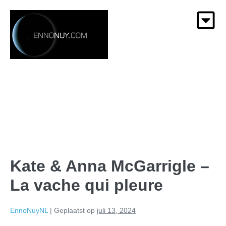
Kate & Anna McGarrigle –
La vache qui pleure
EnnoNuyNL
|
Geplaatst op
juli 13, 2024