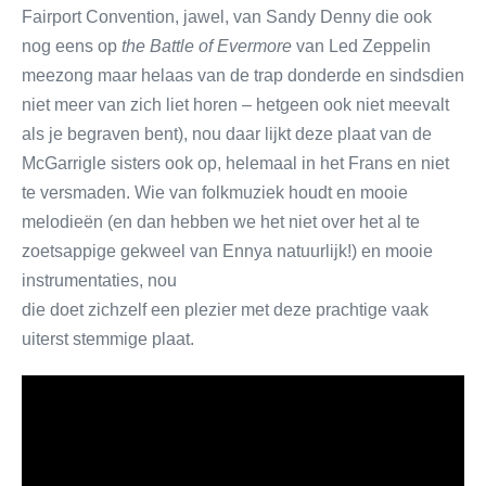
Fairport Convention, jawel, van Sandy Denny die ook
nog eens op
the Battle of Evermore
van Led Zeppelin
meezong maar helaas van de trap donderde en sindsdien
niet meer van zich liet horen – hetgeen ook niet meevalt
als je begraven bent), nou daar lijkt deze plaat van de
McGarrigle sisters ook op, helemaal in het Frans en niet
te versmaden. Wie van folkmuziek houdt en mooie
melodieën (en dan hebben we het niet over het al te
zoetsappige gekweel van Ennya natuurlijk!) en mooie
instrumentaties, nou
die doet zichzelf een plezier met deze prachtige vaak
uiterst stemmige plaat.