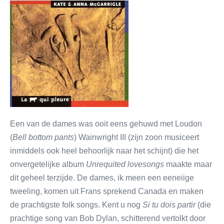
Een van de dames was ooit eens gehuwd met Loudon
(
Bell bottom pants
) Wainwright III (zijn zoon musiceert
inmiddels ook heel behoorlijk naar het schijnt) die het
onvergetelijke album
Unrequited lovesongs
maakte maar
dit geheel terzijde. De dames, ik meen een eeneiige
tweeling, komen uit Frans sprekend Canada en maken
de prachtigste folk songs. Kent u nog
Si tu dois partir
(die
prachtige song van Bob Dylan, schitterend vertolkt door